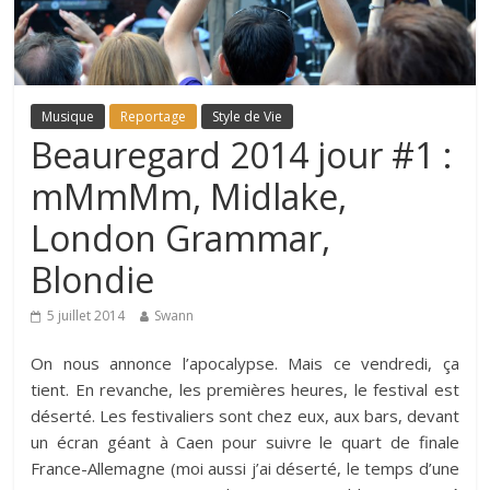
Musique
Reportage
Style de Vie
Beauregard 2014 jour #1 :
mMmMm, Midlake,
London Grammar,
Blondie
5 juillet 2014
Swann
On nous annonce l’apocalypse. Mais ce vendredi, ça
tient. En revanche, les premières heures, le festival est
déserté. Les festivaliers sont chez eux, aux bars, devant
un écran géant à Caen pour suivre le quart de finale
France-Allemagne (moi aussi j’ai déserté, le temps d’une