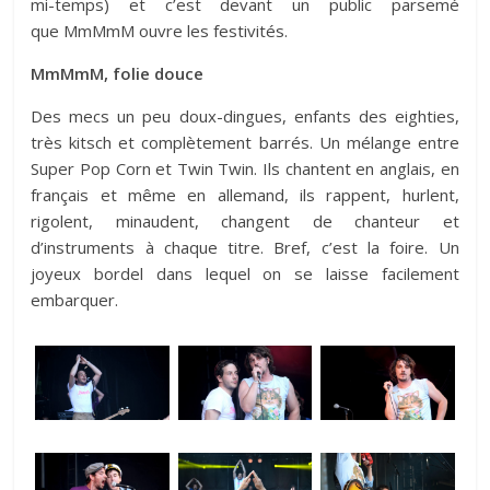
mi-temps) et c’est devant un public parsemé
que MmMmM ouvre les festivités.
MmMmM, folie douce
Des mecs un peu doux-dingues, enfants des eighties,
très kitsch et complètement barrés. Un mélange entre
Super Pop Corn et Twin Twin. Ils chantent en anglais, en
français et même en allemand, ils rappent, hurlent,
rigolent, minaudent, changent de chanteur et
d’instruments à chaque titre. Bref, c’est la foire. Un
joyeux bordel dans lequel on se laisse facilement
embarquer.