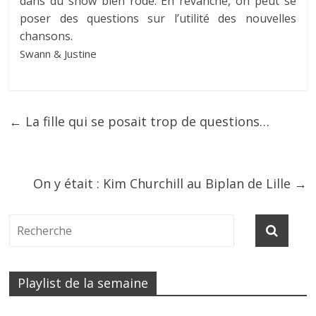
dans du show bien rodé. En revanche, on peut se
poser des questions sur l’utilité des nouvelles
chansons.
Swann & Justine
←
La fille qui se posait trop de questions…
On y était : Kim Churchill au Biplan de Lille
→
Playlist de la semaine