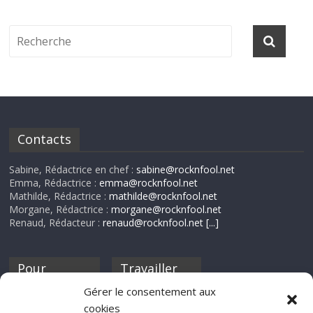
Contacts
Sabine, Rédactrice en chef :
sabine@rocknfool.net
Emma, Rédactrice :
emma@rocknfool.net
Mathilde, Rédactrice :
mathilde@rocknfool.net
Morgane, Rédactrice :
morgane@rocknfool.net
Renaud, Rédacteur :
renaud@rocknfool.net
[...]
Pour
Travailler
nourrir ta
pour nous ?
Gérer le consentement aux
discothèque
cookies