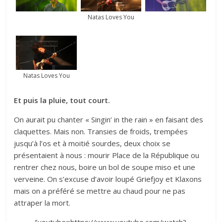
Natas Loves You
Natas Loves You
Et puis la pluie, tout court.
On aurait pu chanter « Singin’ in the rain » en faisant des
claquettes. Mais non. Transies de froids, trempées
jusqu’à l’os et à moitié sourdes, deux choix se
présentaient à nous : mourir Place de la République ou
rentrer chez nous, boire un bol de soupe miso et une
verveine. On s’excuse d’avoir loupé
Griefjoy
et Klaxons
mais on a préféré se mettre au chaud pour ne pas
attraper la mort.
[youtube=https://www.youtube.com/watch?