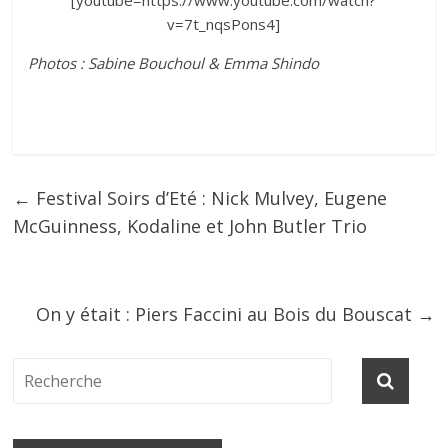
v=7t_nqsPons4]
Photos : Sabine Bouchoul & Emma Shindo
←
Festival Soirs d’Eté : Nick Mulvey, Eugene
McGuinness, Kodaline et John Butler Trio
On y était : Piers Faccini au Bois du Bouscat
→