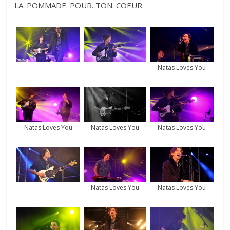
LA. POMMADE. POUR. TON. COEUR.
Natas Loves You
Natas Loves You
Natas Loves You
Natas Loves You
Natas Loves You
Natas Loves You