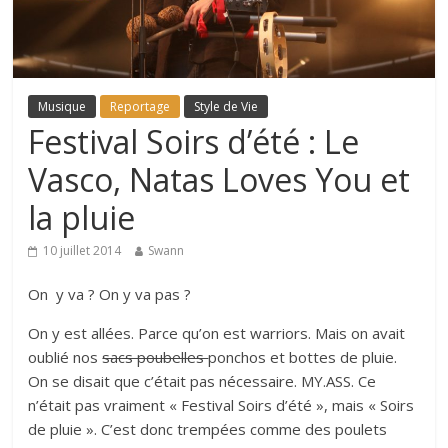
Musique
Reportage
Style de Vie
Festival Soirs d’été : Le
Vasco, Natas Loves You et
la pluie
10 juillet 2014
Swann
On y va ? On y va pas ?
On y est allées. Parce qu’on est warriors. Mais on avait
oublié nos
sacs poubelles
ponchos et bottes de pluie.
On se disait que c’était pas nécessaire. MY.ASS. Ce
n’était pas vraiment « Festival Soirs d’été », mais « Soirs
de pluie ». C’est donc trempées comme des poulets