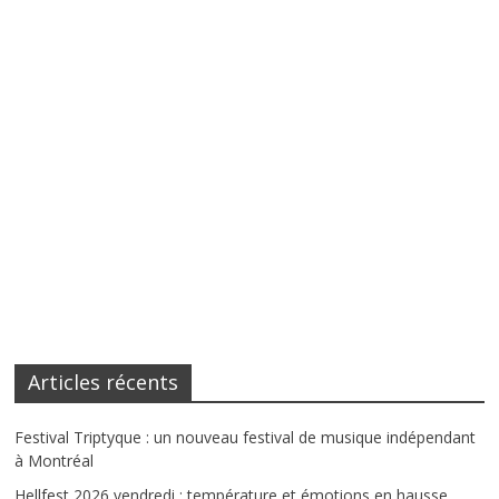
Articles récents
Festival Triptyque : un nouveau festival de musique indépendant
à Montréal
Hellfest 2026 vendredi : température et émotions en hausse