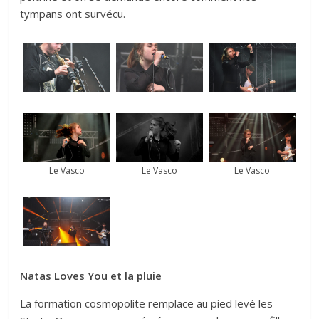
tympans ont survécu.
Le Vasco
Le Vasco
Le Vasco
Natas Loves You et la pluie
La formation cosmopolite remplace au pied levé les