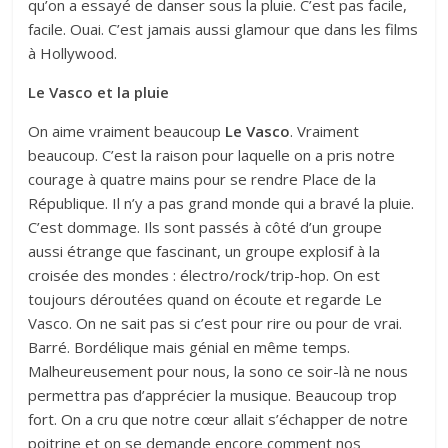
qu’on a essayé de danser sous la pluie. C’est pas facile,
facile. Ouai. C’est jamais aussi glamour que dans les films
à Hollywood.
Le Vasco et la pluie
On aime vraiment beaucoup
Le Vasco
. Vraiment
beaucoup. C’est la raison pour laquelle on a pris notre
courage à quatre mains pour se rendre Place de la
République. Il n’y a pas grand monde qui a bravé la pluie.
C’est dommage. Ils sont passés à côté d’un groupe
aussi étrange que fascinant, un groupe explosif à la
croisée des mondes : électro/rock/trip-hop. On est
toujours déroutées quand on écoute et regarde Le
Vasco. On ne sait pas si c’est pour rire ou pour de vrai.
Barré. Bordélique mais génial en même temps.
Malheureusement pour nous, la sono ce soir-là ne nous
permettra pas d’apprécier la musique. Beaucoup trop
fort. On a cru que notre cœur allait s’échapper de notre
poitrine et on se demande encore comment nos