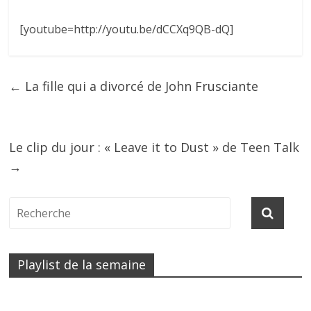
[youtube=http://youtu.be/dCCXq9QB-dQ]
←
La fille qui a divorcé de John Frusciante
Le clip du jour : « Leave it to Dust » de Teen Talk
→
Playlist de la semaine