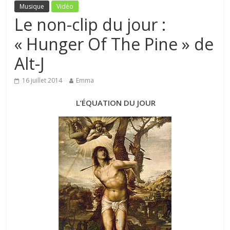
Musique
Vidéo
Le non-clip du jour :
« Hunger Of The Pine » de
Alt-J
16 juillet 2014
Emma
L’ÉQUATION DU JOUR