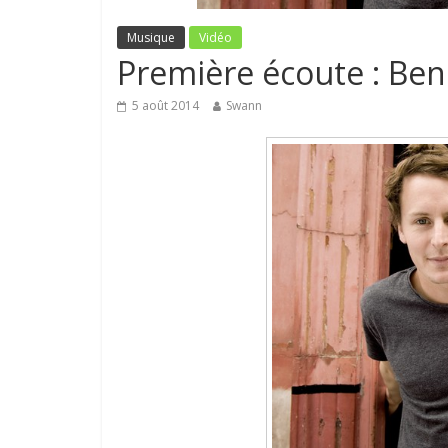
Musique
Vidéo
Première écoute : Ben 
5 août 2014
Swann