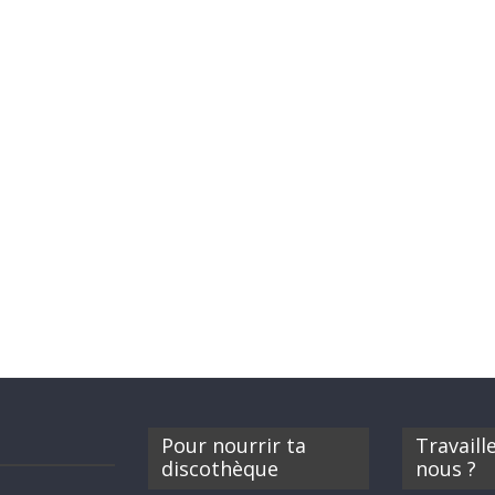
Pour nourrir ta
Travaill
discothèque
nous ?