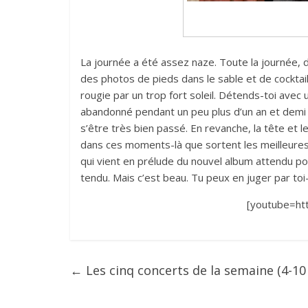
La journée a été assez naze. Toute la journée, de
des photos de pieds dans le sable et de cocktail
rougie par un trop fort soleil. Détends-toi ave
abandonné pendant un peu plus d’un an et dem
s’être très bien passé. En revanche, la tête et l
dans ces moments-là que sortent les meilleures 
qui vient en prélude du nouvel album attendu pou
tendu. Mais c’est beau. Tu peux en juger par to
[youtube=ht
←
Les cinq concerts de la semaine (4-10