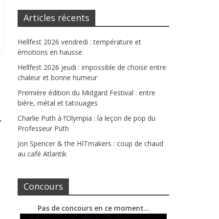
Articles récents
Hellfest 2026 vendredi : température et
émotions en hausse
Hellfest 2026 jeudi : impossible de choisir entre
chaleur et bonne humeur
Première édition du Midgard Festival : entre
bière, métal et tatouages
→
Charlie Puth à l’Olympia : la leçon de pop du
Professeur Puth
Jon Spencer & the HITmakers : coup de chaud
au café Atlantik
Concours
Pas de concours en ce moment…