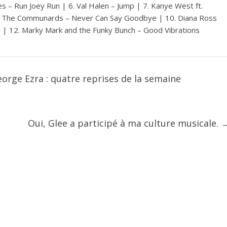
s – Run Joey Run | 6. Val Halen – Jump | 7. Kanye West ft.
 9. The Communards – Never Can Say Goodbye | 10. Diana Ross
eth | 12. Marky Mark and the Funky Bunch – Good Vibrations
orge Ezra : quatre reprises de la semaine
Oui, Glee a participé à ma culture musicale.