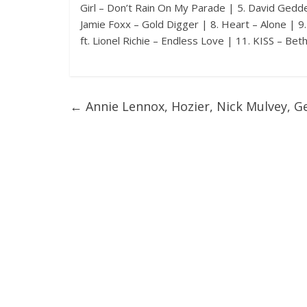
Girl – Don’t Rain On My Parade | 5. David Gedde
Jamie Foxx – Gold Digger | 8. Heart – Alone |
ft. Lionel Richie – Endless Love | 11. KISS – B
←
Annie Lennox, Hozier, Nick Mulvey, Ge