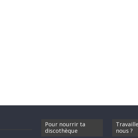
Pour nourrir ta
Travaill
discothèque
nous ?