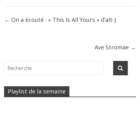
←
On a écouté : « This Is All Yours » d’alt-J
Ave Stromae
→
Playlist de la semaine