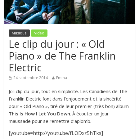
Musique
Vidéo
Le clip du jour : « Old
Piano » de The Franklin
Electric
24 septembre 2014
Emma
Joli clip du jour, tout en simplicité. Les Canadiens de The
Franklin Electric font dans l’enjouement et la sincérité
pour « Old Piano », tiré de leur premier (très bon) album
This Is How I Let You Down
. À écouter un jour
maussade pour se remettre d’aplomb.
[youtube=http://youtu.be/fLODxz5hTks]