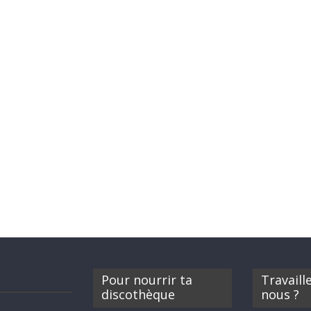
Pour nourrir ta
Travaill
discothèque
nous ?