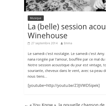
Musique
La (belle) session ac
Winehouse
27 septembre 2014
Emma
Le samedi c’est nostalgie. Le samedi c’est Amy. 
nana rongée par l’amour, bouffée par ce mal du s
Notre session acoustique du jour est vintage, 
souriante, cheveux dans le vent, avec sa peau d
nous tiens…
[youtube=http://youtu.be/Z3JVWD5ipek]
←
« You Know », la nouvelle chanson de