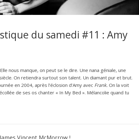
oustique du samedi #11 : Amy
Elle nous manque, on peut se le dire. Une nana géniale, une
iècle. On retiendra surtout son talent. Un diamant pur et brut.
tournée en 2004, après l’éclosion d’Amy avec
Frank.
On la voit
écollée de ses os chanter « In My Bed ». Mélancolie quand tu
 James Vincent McMorrow !