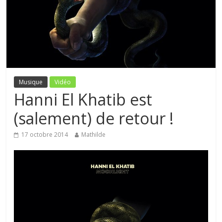
Musique
Vidéo
Hanni El Khatib est
(salement) de retour !
17 octobre 2014
Mathilde