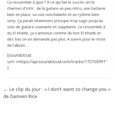
Ca ressemble à quoi ? A ce qui fait le succès (et le
charme) d’HEK : de la guitare un peu rétro, une batterie
bien en place, sa voix nonchalante et un rythme bien
sexy. Ça parait néanmoins presque trop sage jusqu’au
solo de guitare couinante et suppliante. Ca ressemble à
du El Khatib, ça s’annonce comme du bon El Khatib et
des fois on en demande pas plus. A suivre pour le reste
de l’album…
[soundcloud
url= »https://api.soundcloud.com/tracks/172150991″
]
←
Le clip du jour : « I don’t want to change you »
de Damien Rice