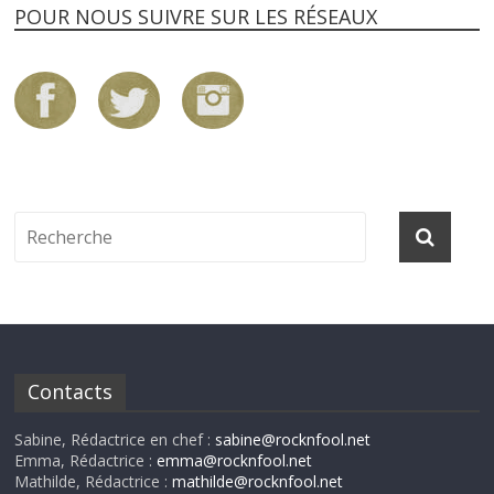
POUR NOUS SUIVRE SUR LES RÉSEAUX
Contacts
Sabine, Rédactrice en chef :
sabine@rocknfool.net
Emma, Rédactrice :
emma@rocknfool.net
Mathilde, Rédactrice :
mathilde@rocknfool.net