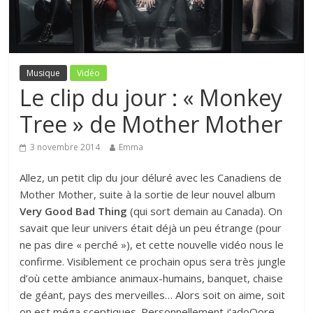
Musique
Vidéo
Le clip du jour : « Monkey
Tree » de Mother Mother
3 novembre 2014
Emma
Allez, un petit clip du jour déluré avec les Canadiens de
Mother Mother, suite à la sortie de leur nouvel album
Very Good Bad Thing
(qui sort demain au Canada). On
savait que leur univers était déjà un peu étrange (pour
ne pas dire « perché »), et cette nouvelle vidéo nous le
confirme. Visiblement ce prochain opus sera très jungle
d’où cette ambiance animaux-humains, banquet, chaise
de géant, pays des merveilles… Alors soit on aime, soit
on est méga sceptiques. Personnellement j’adoOore