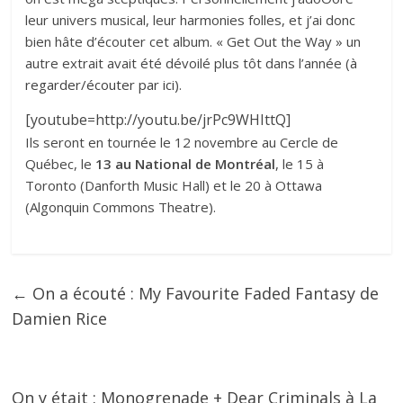
leur univers musical, leur harmonies folles, et j’ai donc
bien hâte d’écouter cet album. « Get Out the Way » un
autre extrait avait été dévoilé plus tôt dans l’année (
à
regarder/écouter par ici
).
[youtube=http://youtu.be/jrPc9WHIttQ]
Ils seront en tournée le 12 novembre au Cercle de
Québec, le
13 au National de Montréal
, le 15 à
Toronto (Danforth Music Hall) et le 20 à Ottawa
(Algonquin Commons Theatre).
←
On a écouté : My Favourite Faded Fantasy de
Damien Rice
On y était : Monogrenade + Dear Criminals à La