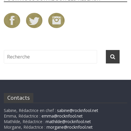
Contacts
Sabine, Rédactrice en chef :
sabine@rocknfool.net
Emma, Rédactrice :
emma@rocknfool.net
Mathilde, Rédactrice :
mathilde@rocknfool.net
Morgane, Rédactrice :
morgane@rocknfool.net