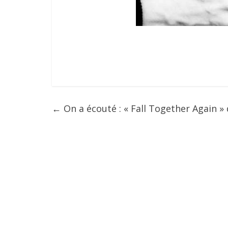
←
On a écouté : « Fall Together Again »