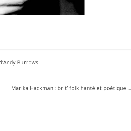
 d’Andy Burrows
Marika Hackman : brit’ folk hanté et poétique