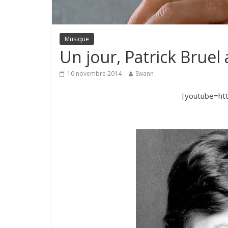
Musique
Un jour, Patrick Bruel
10 novembre 2014
Swann
[youtube=ht