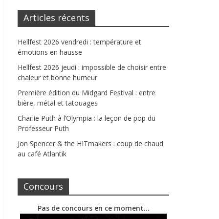
Articles récents
Hellfest 2026 vendredi : température et
émotions en hausse
Hellfest 2026 jeudi : impossible de choisir entre
chaleur et bonne humeur
Première édition du Midgard Festival : entre
bière, métal et tatouages
Charlie Puth à l’Olympia : la leçon de pop du
Professeur Puth
Jon Spencer & the HITmakers : coup de chaud
au café Atlantik
Concours
Pas de concours en ce moment…