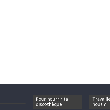
Pour nourrir ta
Travaill
discothèque
nous ?