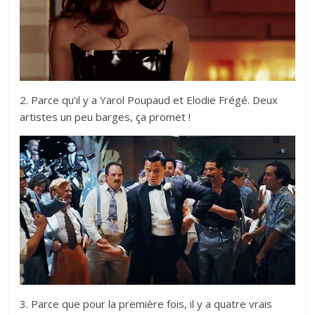
2. Parce qu’il y a Yarol Poupaud et Elodie Frégé. Deux
artistes un peu barges, ça promet !
3. Parce que pour la première fois, il y a quatre vrais