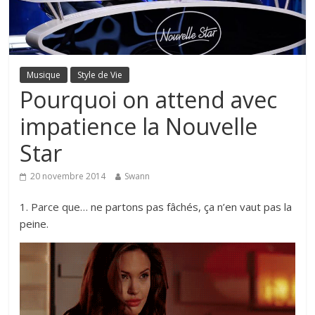
Musique
Style de Vie
Pourquoi on attend avec
impatience la Nouvelle
Star
20 novembre 2014
Swann
1. Parce que…
ne partons pas fâchés, ça n’en vaut pas la
peine.