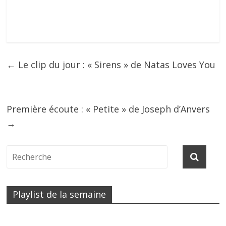
←
Le clip du jour : « Sirens » de Natas Loves You
Première écoute : « Petite » de Joseph d’Anvers
→
Playlist de la semaine