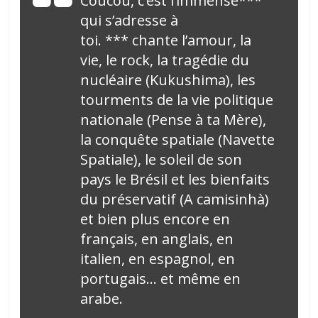
Coucou, c’est l’immense***
qui s’adresse à
toi. *** chante l’amour, la
vie, le rock, la tragédie du
nucléaire (Kukushima), les
tourments de la vie politique
nationale (Pense à ta Mère),
la conquête spatiale (Navette
Spatiale), le soleil de son
pays le Brésil et les bienfaits
du préservatif (A camisinhà)
et bien plus encore en
français, en anglais, en
italien, en espagnol, en
portugais… et même en
arabe.