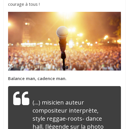
courage à tous !
Balance man, cadence man.
(…) misicien auteur
compositeur interprète,
style reggae-roots- dance
hall. [légende sur la photo