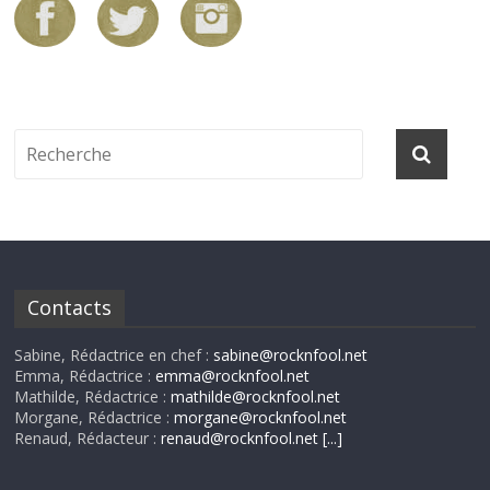
Contacts
Sabine, Rédactrice en chef :
sabine@rocknfool.net
Emma, Rédactrice :
emma@rocknfool.net
Mathilde, Rédactrice :
mathilde@rocknfool.net
Morgane, Rédactrice :
morgane@rocknfool.net
Renaud, Rédacteur :
renaud@rocknfool.net
[...]