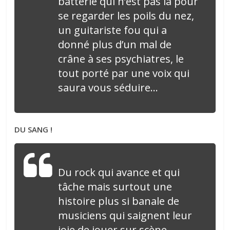
batterie qui n’est pas là pour
se regarder les poils du nez,
un guitariste fou qui a
donné plus d’un mal de
crâne à ses psychiatres, le
tout porté par une voix qui
saura vous séduire…
DU SANG !
Du rock qui avance et qui
tâche mais surtout une
histoire plus si banale de
musiciens qui saignent leur
joie de jouer sur scène.