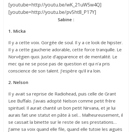
[youtube=http://youtu.be/wK_21uW5w4Q]
[youtube=http://youtu.be/pv5ht8_P17Y]
Sabine :
1. Micka
Il y a cette voix. Gorgée de soul. Il y a ce look de hipster.
Il y a cette gaucherie adorable, cette force tranquille. Le
Norvégien quoi. Juste d’apparence et de mentalité. Le
mec qui ne se pose pas de question et qui n’a pris
conscience de son talent. J’espère qu’il ira loin.
2. Nelson
Il y avait sa reprise de Radiohead, puis celle de Grant
Lee Buffalo. J’avais adopté Nelson comme petit frère
spirituel. Il aurait chanté un bon petit Nirvana, et je lui
aurais fait une statut en pâte à sel… Malheureusement, il
se cassait la binette sur le reste de ses prestations…
J’aime sa voix quand elle file, quand elle tutoie les aiguës