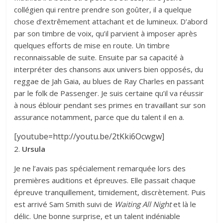
collégien qui rentre prendre son goûter, il a quelque
chose d’extrêmement attachant et de lumineux. D’abord
par son timbre de voix, qu’il parvient à imposer après
quelques efforts de mise en route. Un timbre
reconnaissable de suite. Ensuite par sa capacité à
interpréter des chansons aux univers bien opposés, du
reggae de Jah Gaia, au blues de Ray Charles en passant
par le folk de Passenger. Je suis certaine qu’il va réussir
à nous éblouir pendant ses primes en travaillant sur son
assurance notamment, parce que du talent il en a.
[youtube=http://youtu.be/2tKki6Ocwgw]
2.
Ursula
Je ne l’avais pas spécialement remarquée lors des
premières auditions et épreuves. Elle passait chaque
épreuve tranquillement, timidement, discrètement. Puis
est arrivé Sam Smith suivi de
Waiting All Night
et là le
délic. Une bonne surprise, et un talent indéniable