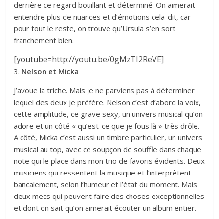
derrière ce regard bouillant et déterminé. On aimerait
entendre plus de nuances et d’émotions cela-dit, car
pour tout le reste, on trouve qu’Ursula s’en sort
franchement bien.
[youtube=http://youtu.be/0gMzTI2ReVE]
3.
Nelson et Micka
J’avoue la triche. Mais je ne parviens pas à déterminer
lequel des deux je préfère. Nelson c’est d’abord la voix,
cette amplitude, ce grave sexy, un univers musical qu’on
adore et un côté « qu’est-ce que je fous là » très drôle.
A côté, Micka c’est aussi un timbre particulier, un univers
musical au top, avec ce soupçon de souffle dans chaque
note qui le place dans mon trio de favoris évidents. Deux
musiciens qui ressentent la musique et l’interprètent
bancalement, selon l’humeur et l’état du moment. Mais
deux mecs qui peuvent faire des choses exceptionnelles
et dont on sait qu’on aimerait écouter un album entier.