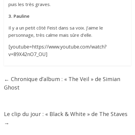
puis les très graves.
3. Pauline
Il y a un petit côté Feist dans sa voix. J’aime le
personnage, très calme mais sûre d’elle.
[youtube=https://www.youtube.com/watch?
v=89X42nO7_OU]
←
Chronique d’album : « The Veil » de Simian
Ghost
Le clip du jour : « Black & White » de The Staves
→