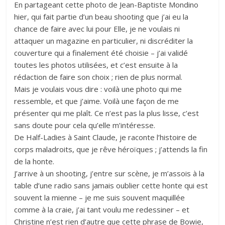
En partageant cette photo de Jean-Baptiste Mondino
hier, qui fait partie d’un beau shooting que j’ai eu la
chance de faire avec lui pour Elle, je ne voulais ni
attaquer un magazine en particulier, ni discréditer la
couverture qui a finalement été choisie – j’ai validé
toutes les photos utilisées, et c’est ensuite à la
rédaction de faire son choix ; rien de plus normal.
Mais je voulais vous dire : voilà une photo
qui me
ressemble, et que j’aime. Voilà une façon de me
présenter qui me plaît. Ce n’est pas la plus lisse, c’est
sans doute pour cela qu’elle m’intéresse.
De Half-Ladies à Saint Claude, je raconte l’histoire de
corps maladroits, que je rêve héroïques ; j’attends la fin
de la honte.
J’arrive à un shooting, j’entre sur scène, je m’assois à la
table d’une radio sans jamais oublier cette honte qui est
souvent la mienne – je me suis souvent maquillée
comme à la craie, j’ai tant voulu me redessiner – et
Christine n’est rien d’autre que cette phrase de Bowie,