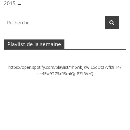
2015
→
Playlist de la semaine
https://open.spotify.com/playlist/1h6wbJKwjE5dDtz7vfk9H4?
si=4Ew9T73xRSmIQpPZli5VzQ