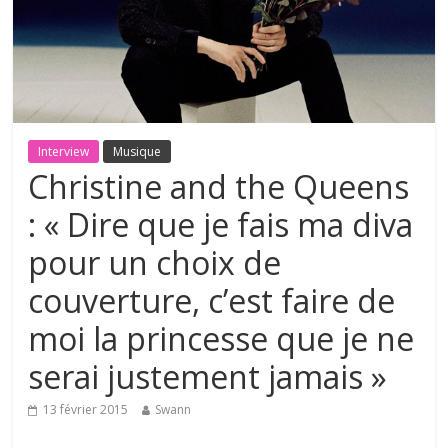
Interview
Musique
Christine and the Queens
: « Dire que je fais ma diva
pour un choix de
couverture, c’est faire de
moi la princesse que je ne
serai justement jamais »
13 février 2015
Swann