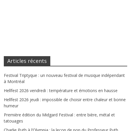
Articles récents
Festival Triptyque : un nouveau festival de musique indépendant
à Montréal
Hellfest 2026 vendredi : température et émotions en hausse
Hellfest 2026 jeudi : impossible de choisir entre chaleur et bonne
humeur
Première édition du Midgard Festival : entre bière, métal et
tatouages
Charlie Puth à l’Olympia : la leçon de pop du Professeur Puth