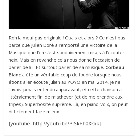
Roh la meuf pas originale ! Ouais et alors ? Ce n’est pas
parce que Julien Doré a remporté une Victoire de la
Musique que l’on s’est soudainement mises à l’écouter
hein. Mais en revanche cela nous donne l’occasion de
parler de lui. Et surtout parler de sa musique.
Corbeau
Blanc
a été un véritable coup de foudre lorsque nous
étions aller écoute Julien au YOYO en mai 2014. Je ne
l’avais jamais entendu auparavant, et cette chanson a
littéralement fini de m’achever (et de me prendre aux
tripes). Superbosité suprême. Là, en piano-voix, on peut
difficilement faire mieux.
[youtube=http://youtu.be/PISkPh0Xkxk]