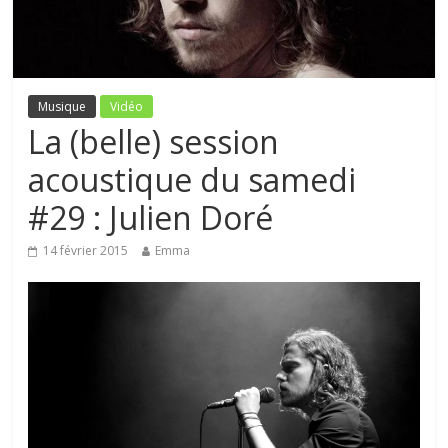
Musique
Vidéo
La (belle) session
acoustique du samedi
#29 : Julien Doré
14 février 2015
Emma