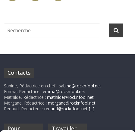
Contacts
Sabine, Rédactrice en chef :
sabine@rocknfool.net
Emma, Rédactrice :
emma@rocknfool.net
Mathilde, Rédactrice :
mathilde@rocknfool.net
Morgane, Rédactrice :
morgane@rocknfool.net
Renaud, Rédacteur :
renaud@rocknfool.net
[...]
Pour
Travailler
nourrir ta
pour nous ?