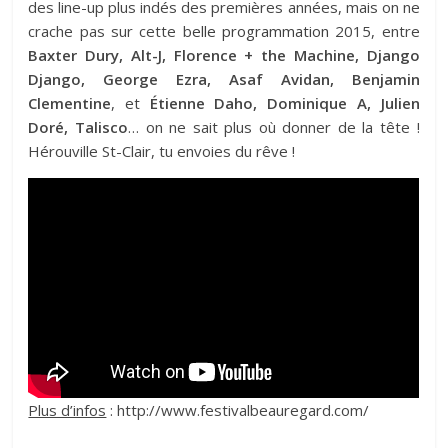
des line-up plus indés des premières années, mais on ne
crache pas sur cette b
elle programmation
2015, entre
Baxter Dury, Alt-J, Florence + the Machine, Django
Django, George Ezra, Asaf Avidan, Benjamin
Clementine
, et
Étienne Daho, Dominique A, Julien
Doré, Talisco
… on ne sait plus où donner de la tête !
Hérouville St-Clair, tu envoies du rêve !
Plus d’infos
: http://www.festivalbeauregard.com/