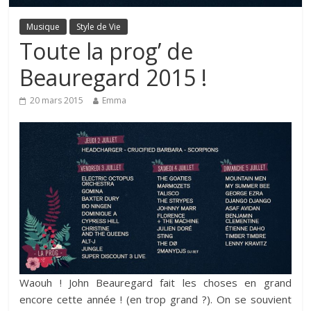
Musique
Style de Vie
Toute la prog’ de
Beauregard 2015 !
20 mars 2015
Emma
Waouh ! John Beauregard fait les choses en grand
encore cette année ! (en trop grand ?). On se souvient