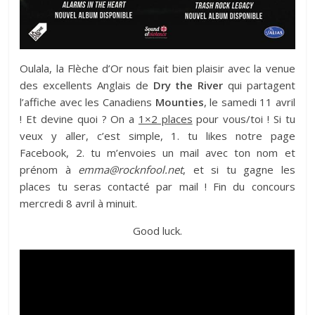
Oulala, la Flèche d’Or nous fait bien plaisir avec la venue
des excellents Anglais de
Dry the River
qui partagent
l’affiche avec les Canadiens
Mounties
, le samedi 11 avril
! Et devine quoi ? On a
1×2 places
pour vous/toi ! Si tu
veux y aller, c’est simple, 1. tu likes notre page
Facebook, 2. tu m’envoies un mail avec ton nom et
prénom à
emma@rocknfool.net
, et si tu gagne les
places tu seras contacté par mail ! Fin du concours
mercredi 8 avril à minuit.
Good luck.