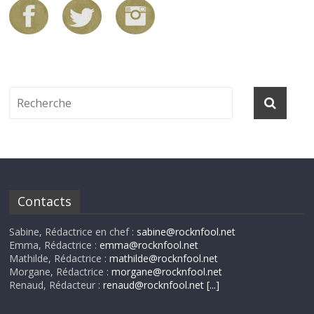
Contacts
Sabine, Rédactrice en chef :
sabine@rocknfool.net
Emma, Rédactrice :
emma@rocknfool.net
Mathilde, Rédactrice :
mathilde@rocknfool.net
Morgane, Rédactrice :
morgane@rocknfool.net
Renaud, Rédacteur :
renaud@rocknfool.net
[...]