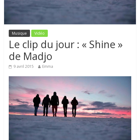
Musique
Vidéo
Le clip du jour : « Shine »
de Madjo
9 avril 2015
Emma