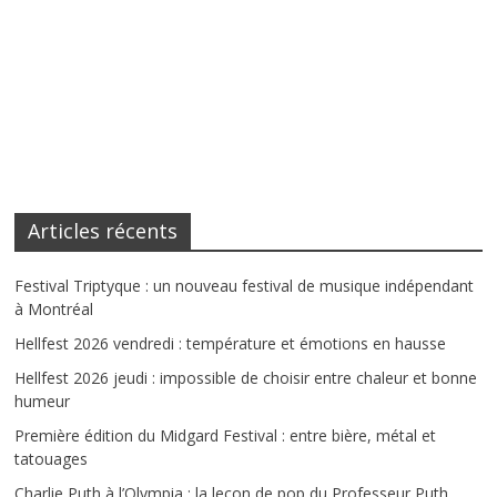
Articles récents
Festival Triptyque : un nouveau festival de musique indépendant
à Montréal
Hellfest 2026 vendredi : température et émotions en hausse
Hellfest 2026 jeudi : impossible de choisir entre chaleur et bonne
humeur
Première édition du Midgard Festival : entre bière, métal et
tatouages
Charlie Puth à l’Olympia : la leçon de pop du Professeur Puth