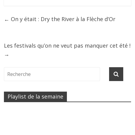
←
On y était : Dry the River à la Flèche d’Or
Les festivals qu’on ne veut pas manquer cet été !
→
Playlist de la semaine