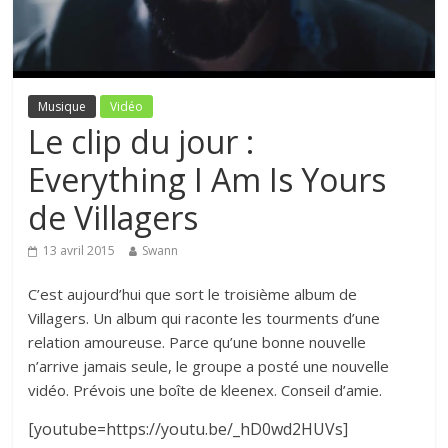
Musique
Vidéo
Le clip du jour :
Everything I Am Is Yours
de Villagers
13 avril 2015
Swann
C’est aujourd’hui que sort le troisième album de
Villagers. Un album qui raconte les tourments d’une
relation amoureuse. Parce qu’une bonne nouvelle
n’arrive jamais seule, le groupe a posté une nouvelle
vidéo. Prévois une boîte de kleenex. Conseil d’amie.
[youtube=https://youtu.be/_hD0wd2HUVs]