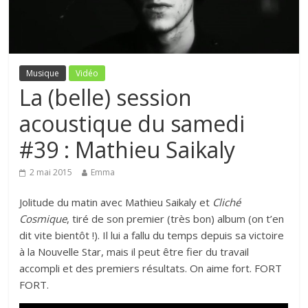
Musique
Vidéo
La (belle) session
acoustique du samedi
#39 : Mathieu Saikaly
2 mai 2015
Emma
Jolitude du matin avec Mathieu Saikaly et
Cliché
Cosmique
, tiré de son premier (très bon) album (on t’en
dit vite bientôt !). Il lui a fallu du temps depuis sa victoire
à la Nouvelle Star, mais il peut être fier du travail
accompli et des premiers résultats. On aime fort. FORT
FORT.