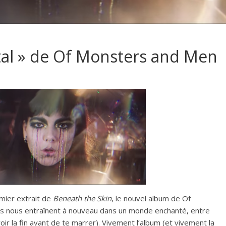
ystal » de Of Monsters and Men
emier extrait de
Beneath the Skin
, le nouvel album de Of
dais nous entraînent à nouveau dans un monde enchanté, entre
ir la fin avant de te marrer). Vivement l’album (et vivement la