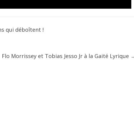
s qui déboîtent !
: Flo Morrissey et Tobias Jesso Jr à la Gaité Lyrique