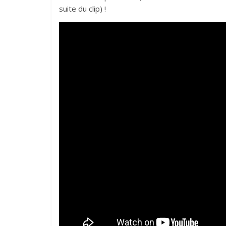
suite du clip) !