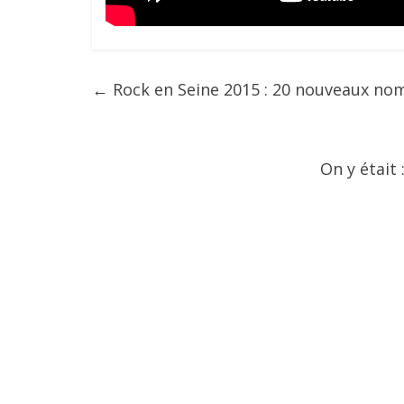
←
Rock en Seine 2015 : 20 nouveaux nom
On y était 