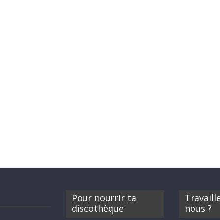
Pour nourrir ta
Travaill
discothèque
nous ?