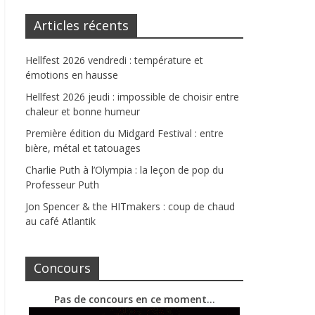
Articles récents
Hellfest 2026 vendredi : température et
émotions en hausse
Hellfest 2026 jeudi : impossible de choisir entre
chaleur et bonne humeur
Première édition du Midgard Festival : entre
bière, métal et tatouages
Charlie Puth à l’Olympia : la leçon de pop du
Professeur Puth
Jon Spencer & the HITmakers : coup de chaud
au café Atlantik
Concours
Pas de concours en ce moment…