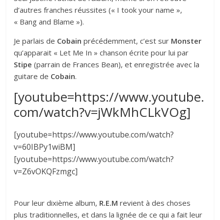
d’autres franches réussites (« I took your name »,
« Bang and Blame »).
Je parlais de
Cobain
précédemment, c’est sur
Monster
qu’apparait « Let Me In » chanson écrite pour lui par
Stipe
(parrain de Frances Bean), et enregistrée avec la
guitare de
Cobain
.
[youtube=https://www.youtube.
com/watch?v=jWkMhCLkVOg]
[youtube=https://www.youtube.com/watch?
v=60IBPy1wiBM]
[youtube=https://www.youtube.com/watch?
v=Z6vOKQFzmgc]
Pour leur dixième album,
R.E.M
revient à des choses
plus traditionnelles, et dans la lignée de ce qui a fait leur