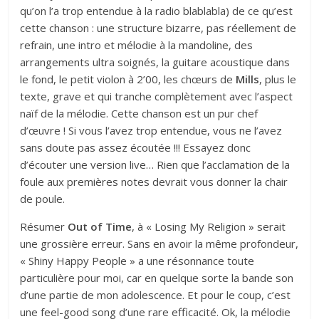
qu’on l’a trop entendue à la radio blablabla) de ce qu’est
cette chanson : une structure bizarre, pas réellement de
refrain, une intro et mélodie à la mandoline, des
arrangements ultra soignés, la guitare acoustique dans
le fond, le petit violon à 2’00, les chœurs de
Mills
, plus le
texte, grave et qui tranche complètement avec l’aspect
naïf de la mélodie. Cette chanson est un pur chef
d’œuvre ! Si vous l’avez trop entendue, vous ne l’avez
sans doute pas assez écoutée !!! Essayez donc
d’écouter une version live… Rien que l’acclamation de la
foule aux premières notes devrait vous donner la chair
de poule.
Résumer
Out of Time
, à « Losing My Religion » serait
une grossière erreur. Sans en avoir la même profondeur,
« Shiny Happy People » a une résonnance toute
particulière pour moi, car en quelque sorte la bande son
d’une partie de mon adolescence. Et pour le coup, c’est
une feel-good song d’une rare efficacité. Ok, la mélodie