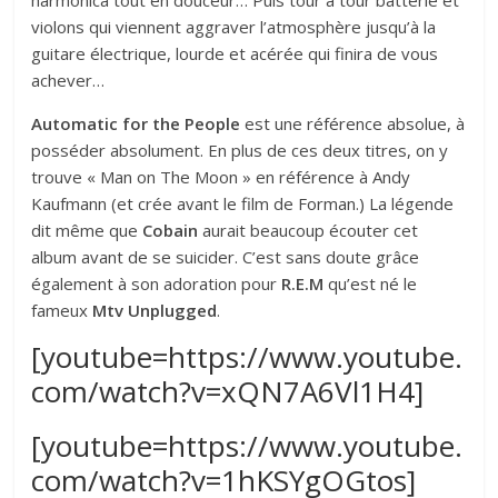
violons qui viennent aggraver l’atmosphère jusqu’à la
guitare électrique, lourde et acérée qui finira de vous
achever…
Automatic for the People
est une référence absolue, à
posséder absolument. En plus de ces deux titres, on y
trouve « Man on The Moon » en référence à Andy
Kaufmann (et crée avant le film de Forman.) La légende
dit même que
Cobain
aurait beaucoup écouter cet
album avant de se suicider. C’est sans doute grâce
également à son adoration pour
R.E.M
qu’est né le
fameux
Mtv Unplugged
.
[youtube=https://www.youtube.
com/watch?v=xQN7A6Vl1H4]
[youtube=https://www.youtube.
com/watch?v=1hKSYgOGtos]