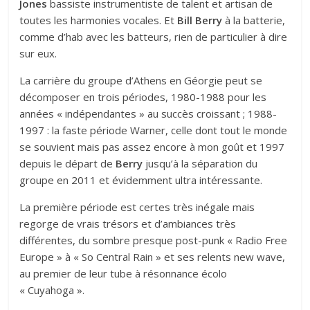
Jones
bassiste instrumentiste de talent et artisan de
toutes les harmonies vocales. Et
Bill Berry
à la batterie,
comme d’hab avec les batteurs, rien de particulier à dire
sur eux.
La carrière du groupe d’Athens en Géorgie peut se
décomposer en trois périodes, 1980-1988 pour les
années « indépendantes » au succès croissant ; 1988-
1997 : la faste période Warner, celle dont tout le monde
se souvient mais pas assez encore à mon goût et 1997
depuis le départ de
Berry
jusqu’à la séparation du
groupe en 2011 et évidemment ultra intéressante.
La première période est certes très inégale mais
regorge de vrais trésors et d’ambiances très
différentes, du sombre presque post-punk « Radio Free
Europe » à « So Central Rain » et ses relents new wave,
au premier de leur tube à résonnance écolo
« Cuyahoga ».