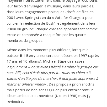
moyenne intellectuellement dans le paysage rock. Dans
leur façon d’envisager la musique, dans leurs paroles,
dans leurs engagements politiques (chefs de files en
2004 avec
Springsteen
du « Vote for Change » pour
contrer la réélection de Bush), et également dans leur
vision du groupe : chaque chanson apparaissant comme
écrite et composée à chaque fois par les quatre
membres du groupes.
Même dans les moments plus difficiles, lorsque le
batteur
Bill Berry
annoncera son départ en 1997 (après
17 ans et 10 albums),
Michael Stipe
dira assez
logiquement «
nous avons hésité à arrêter le groupe car
sans Bill, cela n’était plus pareil… mais un chien à 3
pattes n’arrête pas de marcher, il doit juste apprendre à
marcher différemment
« . Des propos a priori anodins
mais pétris de bon sens ! Qui en plus entraineront un
album ambitieux et novateur (
Up
, en 1998) mais j’y
reviendrai.