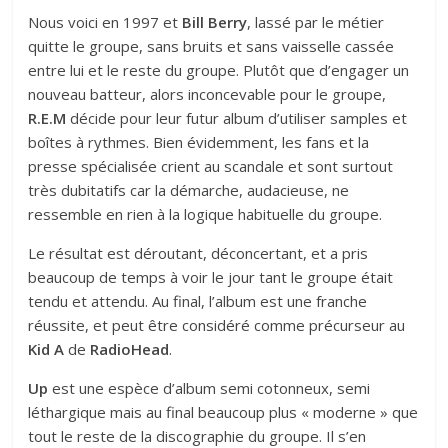
Nous voici en 1997 et
Bill Berry
, lassé par le métier
quitte le groupe, sans bruits et sans vaisselle cassée
entre lui et le reste du groupe. Plutôt que d’engager un
nouveau batteur, alors inconcevable pour le groupe,
R.E.M
décide pour leur futur album d’utiliser samples et
boîtes à rythmes. Bien évidemment, les fans et la
presse spécialisée crient au scandale et sont surtout
très dubitatifs car la démarche, audacieuse, ne
ressemble en rien à la logique habituelle du groupe.
Le résultat est déroutant, déconcertant, et a pris
beaucoup de temps à voir le jour tant le groupe était
tendu et attendu. Au final, l’album est une franche
réussite, et peut être considéré comme précurseur au
Kid A
de
RadioHead
.
Up
est une espèce d’album semi cotonneux, semi
léthargique mais au final beaucoup plus « moderne » que
tout le reste de la discographie du groupe. Il s’en