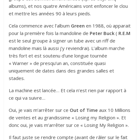
albums), et nos quatre Américains vont enfoncer le clou
et mettre les années 90 à leurs pieds.
Cela commence avec l’album
Green
en 1988, où apparait
pour la première fois la mandoline de
Peter Buck
(
R.E.M
est le seul groupe à signer un tube avec un riff de
mandoline mais là aussi j’y reviendrai). L’album marche
très fort et est soutenu d’une longue tournée
« Warner » de presqu’un an, constituée quasi
uniquement de dates dans des grandes salles et
stades.
La machine est lancée… Et cela n’est rien par rapport à
ce qui va suivre…
Oui, je vais m’arrêter sur ce
Out of Time
aux 10 Millions
de ventes et au grandissime « Losing my Religion ». Et
donc oui, je vais m’arrêter sur ce « Losing My Religion ».
Il faut juste se rendre compte (avant de râler sur le fait