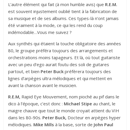
L’autre élément qui fait (à mon humble avis) que
R.E.M.
est souvent injustement oublié tient à la fabrication de
sa musique et de ses albums. Ces types-là n’ont jamais
été vraiment à la mode, ce qui les rend du coup
indémodable…Vous me suivez ?
Aux synthés qui étaient la touche obligatoire des années
80, le groupe préféra toujours des arrangements et
orchestrations moins tapageurs. Et là, où tout guitariste
avec un peu d’ego aurait foutu des soli de guitares
partout, et bien
Peter Buck
préfèrera toujours des
lignes d’arpèges ultra mélodiques et qui mettent en
avant la chanson avant le musicien.
R.E.M,
Rapid Eye Mouvement, nom pioché au pif dans le
dico à l’époque, c’est donc :
Michael Stipe
au chant, le
maigre chauve que tout le monde croyait attient du VIH
dans les 80-90s.
Peter Buck,
Docteur en arpèges hyper
mélodiques.
Mike Mills
à la base, sorte de
John Paul