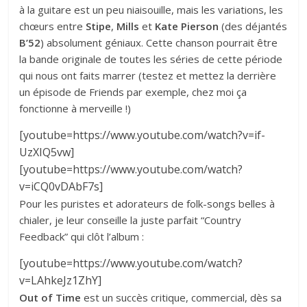
à la guitare est un peu niaisouille, mais les variations, les
chœurs entre
Stipe
,
Mills
et
Kate Pierson
(des déjantés
B’52
) absolument géniaux. Cette chanson pourrait être
la bande originale de toutes les séries de cette période
qui nous ont faits marrer (testez et mettez la derrière
un épisode de Friends par exemple, chez moi ça
fonctionne à merveille !)
[youtube=https://www.youtube.com/watch?v=if-
UzXIQ5vw]
[youtube=https://www.youtube.com/watch?
v=iCQ0vDAbF7s]
Pour les puristes et adorateurs de folk-songs belles à
chialer, je leur conseille la juste parfait “Country
Feedback” qui clôt l’album :
[youtube=https://www.youtube.com/watch?
v=LAhkeJz1ZhY]
Out of Time
est un succès critique, commercial, dès sa