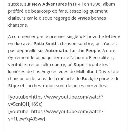
succès, sur
New Adventures in Hi-Fi
en 1996, album
préféré de beaucoup de fans, assez logiquement
d’ailleurs car le disque regorge de vraies bonnes
chansons.
A commencer par le premier single « E-bow the letter »
en duo avec
Patti Smith
, chanson sombre, qui n’aurait
pas dépareillé sur
Automatic for the People
. A noter
également le bijou qui termine l’album « Electrolite »,
véritable trésor folk-country, où
Stipe
raconte les
lumières de Los Angeles vues de Mulholland Drive. Une
chanson ou le sens de la mélodie de
Buck
, le phrasé de
Stipe
et l’orchestration sont de pures merveilles.
[youtube=https://www.youtube.com/watch?
v=5cnIQHJ169s]
[youtube=https://www.youtube.com/watch?
v=1LewYq40Svw]