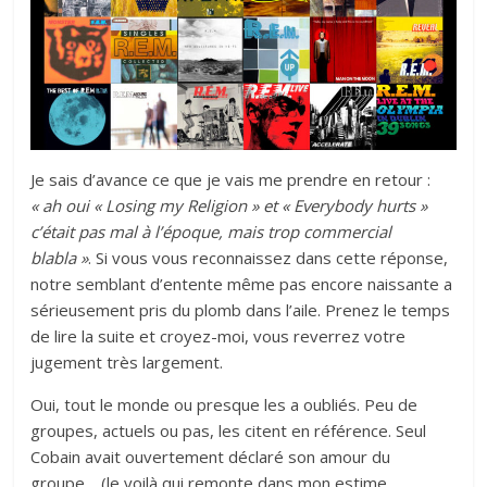
Je sais d’avance ce que je vais me prendre en retour :
« ah oui « Losing my Religion » et « Everybody hurts »
c’était pas mal à l’époque, mais trop commercial
blabla »
. Si vous vous reconnaissez dans cette réponse,
notre semblant d’entente même pas encore naissante a
sérieusement pris du plomb dans l’aile. Prenez le temps
de lire la suite et croyez-moi, vous reverrez votre
jugement très largement.
Oui, tout le monde ou presque les a oubliés. Peu de
groupes, actuels ou pas, les citent en référence. Seul
Cobain avait ouvertement déclaré son amour du
groupe… (le voilà qui remonte dans mon estime