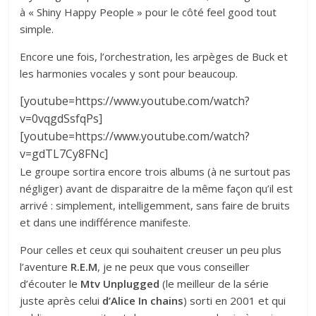
à « Shiny Happy People » pour le côté feel good tout
simple.
Encore une fois, l’orchestration, les arpèges de Buck et
les harmonies vocales y sont pour beaucoup.
[youtube=https://www.youtube.com/watch?
v=0vqgdSsfqPs]
[youtube=https://www.youtube.com/watch?
v=gdTL7Cy8FNc]
Le groupe sortira encore trois albums (à ne surtout pas
négliger) avant de disparaitre de la même façon qu’il est
arrivé : simplement, intelligemment, sans faire de bruits
et dans une indifférence manifeste.
Pour celles et ceux qui souhaitent creuser un peu plus
l’aventure
R.E.M
, je ne peux que vous conseiller
d’écouter le
Mtv Unplugged
(le meilleur de la série
juste après celui
d’Alice In chains
) sorti en 2001 et qui