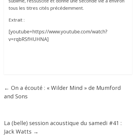
sublime, ressuscite et donne une seconde vie à environ
tous les titres cités précédemment.
Extrait :
[youtube=https://www.youtube.com/watch?
v=rqbRSfHUHNA]
←
On a écouté : « Wilder Mind » de Mumford
and Sons
La (belle) session acoustique du samedi #41 :
Jack Watts
→