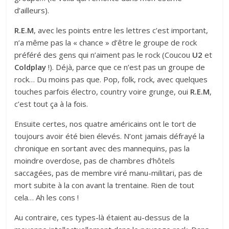
d’ailleurs).
R.E.M
, avec les points entre les lettres c’est important,
n’a même pas la « chance » d’être le groupe de rock
préféré des gens qui n’aiment pas le rock (Coucou
U2
et
Coldplay
!). Déjà, parce que ce n’est pas un groupe de
rock… Du moins pas que. Pop, folk, rock, avec quelques
touches parfois électro, country voire grunge, oui
R.E.M
,
c’est tout ça à la fois.
Ensuite certes, nos quatre américains ont le tort de
toujours avoir été bien élevés. N’ont jamais défrayé la
chronique en sortant avec des mannequins, pas la
moindre overdose, pas de chambres d’hôtels
saccagées, pas de membre viré manu-militari, pas de
mort subite à la con avant la trentaine. Rien de tout
cela… Ah les cons !
Au contraire, ces types-là étaient au-dessus de la