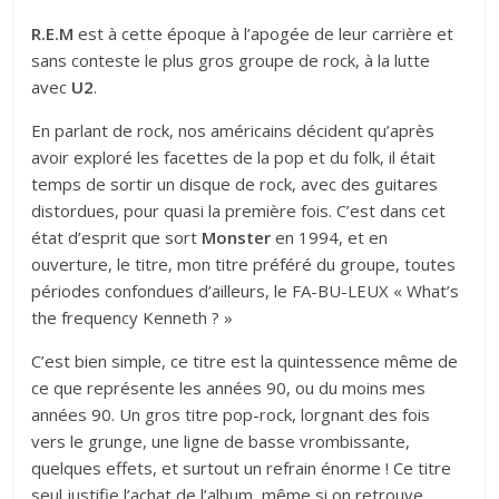
R.E.M
est à cette époque à l’apogée de leur carrière et
sans conteste le plus gros groupe de rock, à la lutte
avec
U2
.
En parlant de rock, nos américains décident qu’après
avoir exploré les facettes de la pop et du folk, il était
temps de sortir un disque de rock, avec des guitares
distordues, pour quasi la première fois. C’est dans cet
état d’esprit que sort
Monster
en 1994, et en
ouverture, le titre, mon titre préféré du groupe, toutes
périodes confondues d’ailleurs, le FA-BU-LEUX « What’s
the frequency Kenneth ? »
C’est bien simple, ce titre est la quintessence même de
ce que représente les années 90, ou du moins mes
années 90. Un gros titre pop-rock, lorgnant des fois
vers le grunge, une ligne de basse vrombissante,
quelques effets, et surtout un refrain énorme ! Ce titre
seul justifie l’achat de l’album, même si on retrouve