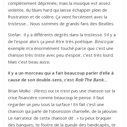
complètement déprimée, mais la musique est assez
violente, du blues hard qui laisse échapper plein de
frustration et de colère. Ça vient forcément avec la
tristesse… Nous sommes de grands fans des Beatles.
Stefan : Il y a différents degrés dans la tristesse. S’il y a
de l’espoir alors ça peut être très poétique.
Bosco
par
exemple m’a énormément touché parce que c’est une
chanson très triste avec peu d’espoir, c’est très lourd.
Mais c’est beau aussi.
Il y a un morceau qui a fait beaucoup parler d’elle à
cause de son double-sens, c’est
Rob The Bank
…
Brian Molko : (Rires) oui ce n’est pas une chanson sur la
crise financière comme beaucoup le pense. Il faut
regarder un peu sous la surface ! En fait c’est une
chanson qui parle de l’obsession charnelle, de la jalousie.
Le narrateur de cette chanson dit : « tu peux braquer
des banques, te foutre de la gueule des handicapés, te