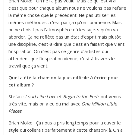
Brian Molko : On ne l’a pas voulu. Mais ce qui est vrai
c’est que pour chaque album nous ne voulons pas refaire
la même chose que le précédent. Ne pas utiliser les
mêmes méthodes : c’est par ça qu’on commence. Mais
on ne choisit pas l’atmosphère où les sujets qu’on va
aborder. Ça ne reflète pas un état d’esprit mais plutôt
une discipline, c’est-à-dire que c’est en faisant que vient
l’inspiration. On n’est pas ce genre d’artistes qui
attendent que l’inspiration vienne, c’est à travers le
travail que ça vient.
Quel a été la chanson la plus difficile à écrire pour
cet album ?
Stefan :
Loud Like Love
et
Begin to the End
sont venus
très vite, mais on a eu du mal avec
One Million Little
Pieces
.
Brian Molko : Ça nous a pris longtemps pour trouver le
style qui collerait parfaitement à cette chanson-là. On a