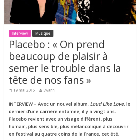
Interview
Musique
Placebo : « On prend
beaucoup de plaisir à
semer le trouble dans la
tête de nos fans »
19 mai 2015
Swann
INTERVIEW – Avec un nouvel album,
Loud Like Love
, le
dernier d’une carrière entamée, il y a vingt ans.
Placebo revient avec un visage différent, plus
humain, plus sensible, plus mélancolique à découvrir
en festival au quatre coins de la France, cet été.