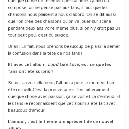
quelque chose de tellement personnelle. Quand on
compose, on ne pense pas aux fans, il faut que les
chansons nous plaisent à nous d’abord. On se dit aussi
que l’on crée des chansons qu’on va jouer sur scène
pendant deux ans voire même plus, si on n’y croit pas un
tout petit peu, c’est du suicide.
Brian : En fait, nous prenons beaucoup de plaisir à semer
la confusion dans la tête de nos fans !
Et avec cet album,
Loud Like Love
, est-ce que les
fans ont été surpris ?
Brian : Universellement, l’album a pour le moment bien
été recueilli. C’est la preuve que si l’on fait vraiment
quelque chose avec passion, ça se voit et ça s’entend. Et
les fans le reconnaissent que cet album a été fait avec
beaucoup d’amour.
L’amour, c’est le thème omniprésent de ce nouvel
album…