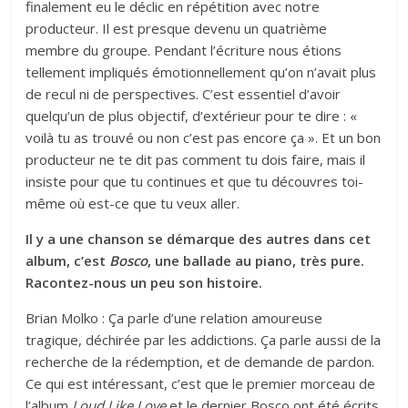
finalement eu le déclic en répétition avec notre
producteur. Il est presque devenu un quatrième
membre du groupe. Pendant l’écriture nous étions
tellement impliqués émotionnellement qu’on n’avait plus
de recul ni de perspectives. C’est essentiel d’avoir
quelqu’un de plus objectif, d’extérieur pour te dire : «
voilà tu as trouvé ou non c’est pas encore ça ». Et un bon
producteur ne te dit pas comment tu dois faire, mais il
insiste pour que tu continues et que tu découvres toi-
même où est-ce que tu veux aller.
Il y a une chanson se démarque des autres dans cet
album, c’est
Bosco
, une ballade au piano, très pure.
Racontez-nous un peu son histoire.
Brian Molko : Ça parle d’une relation amoureuse
tragique, déchirée par les addictions. Ça parle aussi de la
recherche de la rédemption, et de demande de pardon.
Ce qui est intéressant, c’est que le premier morceau de
l’album
Loud Like Love
et le dernier Bosco ont été écrits