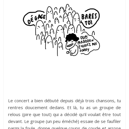
Le concert a bien débuté depuis déjà trois chansons, tu
rentres doucement dedans. Et là, tu as un groupe de
relous (pire que tout) qui a décidé qu’il voulait être tout
devant. Le groupe (un peu éméché) essaie de se faufiler
parmi la foule, donne quelque coups de coude et arrose