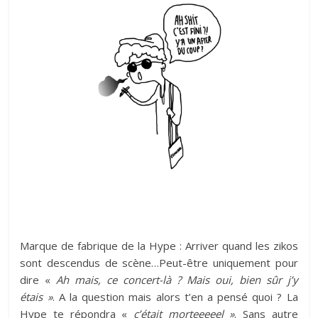
Marque de fabrique de la Hype : Arriver quand les zikos
sont descendus de scène…Peut-être uniquement pour
dire «
Ah mais, ce concert-là ? Mais oui, bien sûr j’y
étais »
. A la question mais alors t’en a pensé quoi ? La
Hype te répondra «
c’était morteeeeel »
. Sans autre