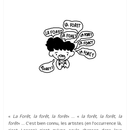
«
La Forêt, la forêt, la forêt
« … «
la forêt, la forêt, la
forêt
« … C’est bien connu, les artistes (en l’occurrence là,
c’est Lescop) n’ont qu’une seule chanson dans leur