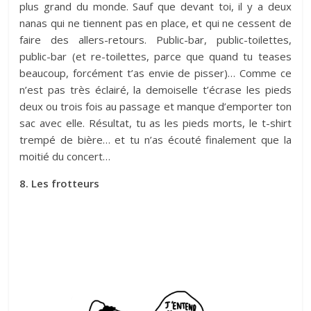
plus grand du monde. Sauf que devant toi, il y a deux
nanas qui ne tiennent pas en place, et qui ne cessent de
faire des allers-retours. Public-bar, public-toilettes,
public-bar (et re-toilettes, parce que quand tu teases
beaucoup, forcément t’as envie de pisser)… Comme ce
n’est pas très éclairé, la demoiselle t’écrase les pieds
deux ou trois fois au passage et manque d’emporter ton
sac avec elle. Résultat, tu as les pieds morts, le t-shirt
trempé de bière… et tu n’as écouté finalement que la
moitié du concert…
8. Les frotteurs