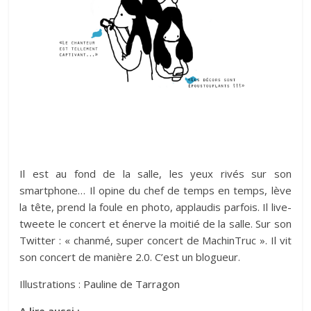
Il est au fond de la salle, les yeux rivés sur son
smartphone… Il opine du chef de temps en temps, lève
la tête, prend la foule en photo, applaudis parfois. Il live-
tweete le concert et énerve la moitié de la salle. Sur son
Twitter : « chanmé, super concert de MachinTruc ». Il vit
son concert de manière 2.0. C’est un blogueur.
Illustrations :
Pauline de Tarragon
A lire aussi :