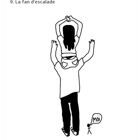
9. La fan d’escalade