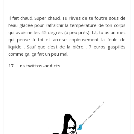
Il fait chaud. Super chaud. Tu rêves de te foutre sous de
l’eau glacée pour rafraîchir la température de ton corps
qui avoisine les 45 degrés (à peu près). Là, tu as un mec
qui pense à toi et arrose copieusement la foule de
liquide… Sauf que c’est de la bière… 7 euros gaspillés
comme ça, ça fait un peu mal.
17. Les twittos-addicts