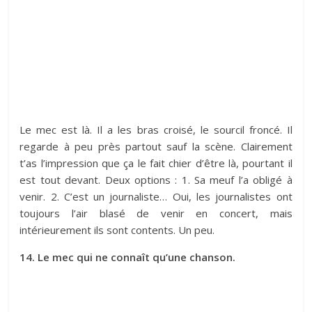
Le mec est là. Il a les bras croisé, le sourcil froncé. Il
regarde à peu près partout sauf la scène. Clairement
t’as l’impression que ça le fait chier d’être là, pourtant il
est tout devant. Deux options : 1. Sa meuf l’a obligé à
venir. 2. C’est un journaliste… Oui, les journalistes ont
toujours l’air blasé de venir en concert, mais
intérieurement ils sont contents. Un peu.
14. Le mec qui ne connaît qu’une chanson.