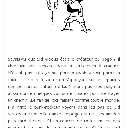
Savais-tu que Sid Vicious était le créateur du pogo ? Il
cherchait son rencard dans un club plein à craquer.
N’étant pas très grand, pour pouvoir y voir parmi la
foule, il se met à sauter en s’appuyant sur les épaules
des personnes autour de lui. N’étant pas très poli, il a
aussi donné quelques coups de coudes pour se frayer
un chemin…Le fan de rock faisant comme tout le monde,
il a imité le punk-rockeur voyant dans les pas de Sid
Vicious une nouvelle danse. Le pogo est né. Des années
plus tard, il survit. Et un concert de rock n’en est pas
vraiment un sans le traditionnel pogo. Qu’est-ce qui