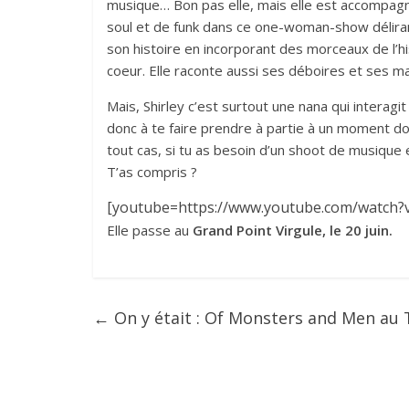
musique… Bon pas elle, mais elle est accompagné
soul et de funk dans ce one-woman-show déliran
son histoire en incorporant des morceaux de l’h
coeur. Elle raconte aussi ses déboires et ses m
Mais, Shirley c’est surtout une nana qui interagit
donc à te faire prendre à partie à un moment don
tout cas, si tu as besoin d’un shoot de musique e
T’as compris ?
[youtube=https://www.youtube.com/watch?
Elle passe au
Grand Point Virgule, le 20 juin.
←
On y était : Of Monsters and Men au 