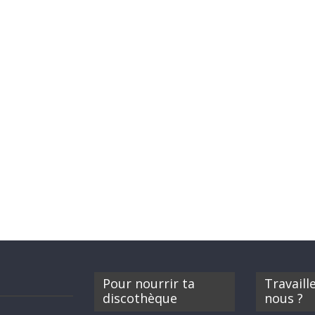
Pour nourrir ta
Travaill
discothèque
nous ?