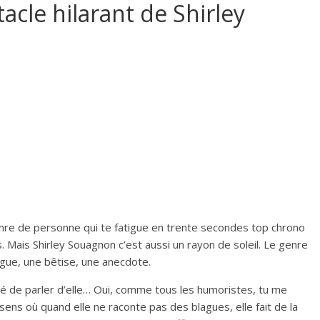
tacle hilarant de Shirley
genre de personne qui te fatigue en trente secondes top chrono
. Mais Shirley Souagnon c’est aussi un rayon de soleil. Le genre
ague, une bêtise, une anecdote.
dé de parler d’elle… Oui, comme tous les humoristes, tu me
 sens où quand elle ne raconte pas des blagues, elle fait de la