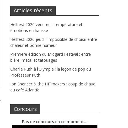
Articles récents
Hellfest 2026 vendredi : température et
émotions en hausse
Hellfest 2026 jeudi : impossible de choisir entre
chaleur et bonne humeur
Première édition du Midgard Festival : entre
bière, métal et tatouages
Charlie Puth à l’Olympia : la leçon de pop du
Professeur Puth
Jon Spencer & the HITmakers : coup de chaud
au café Atlantik
→
Concours
Pas de concours en ce moment…