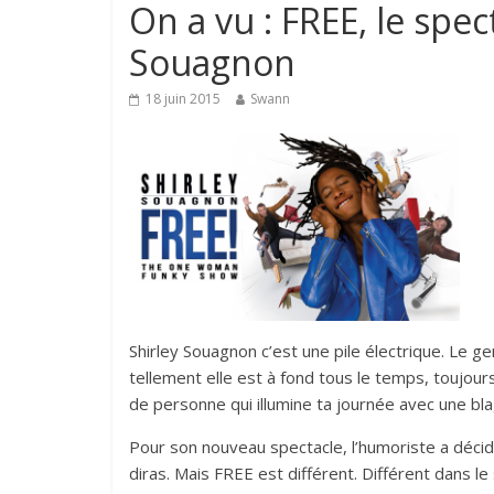
On a vu : FREE, le spec
Souagnon
18 juin 2015
Swann
Shirley Souagnon c’est une pile électrique. Le 
tellement elle est à fond tous le temps, toujours
de personne qui illumine ta journée avec une bl
Pour son nouveau spectacle, l’humoriste a déci
diras. Mais FREE est différent. Différent dans le