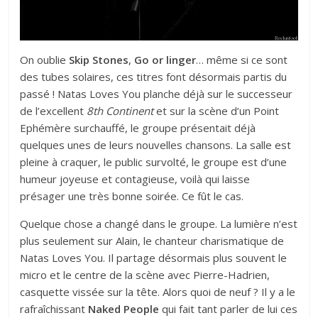
On oublie
Skip Stones
,
Go or linger
… même si ce sont
des tubes solaires, ces titres font désormais partis du
passé ! Natas Loves You planche déjà sur le successeur
de l’excellent
8th Continent
et sur la scène d’un Point
Ephémère surchauffé, le groupe présentait déjà
quelques unes de leurs nouvelles chansons. La salle est
pleine à craquer, le public survolté, le groupe est d’une
humeur joyeuse et contagieuse, voilà qui laisse
présager une très bonne soirée. Ce fût le cas.
Quelque chose a changé dans le groupe. La lumière n’est
plus seulement sur Alain, le chanteur charismatique de
Natas Loves You. Il partage désormais plus souvent le
micro et le centre de la scène avec Pierre-Hadrien,
casquette vissée sur la tête. Alors quoi de neuf ? Il y a le
rafraîchissant
Naked People
qui fait tant parler de lui ces