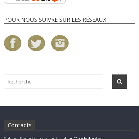
POUR NOUS SUIVRE SUR LES RÉSEAUX
Contacts
Sabine, Rédactrice en chef :
sabine@rocknfool.net