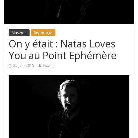
Musique
Reportage
On y était : Natas Loves
You au Point Ephémère
25 juin 2015
Swann