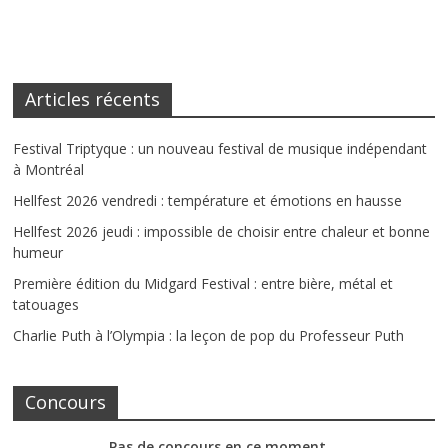
Articles récents
Festival Triptyque : un nouveau festival de musique indépendant
à Montréal
Hellfest 2026 vendredi : température et émotions en hausse
Hellfest 2026 jeudi : impossible de choisir entre chaleur et bonne
humeur
Première édition du Midgard Festival : entre bière, métal et
tatouages
Charlie Puth à l’Olympia : la leçon de pop du Professeur Puth
Concours
Pas de concours en ce moment…