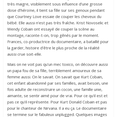
très maigre, visiblement sous influence d’une grosse
dose d’héroïne, il tient sa fille sur ses genoux pendant
que Courtney Love essaie de couper les cheveux du
bébé. Elle aussi n’est pas très fraîche
.
Krist Novoselic et
Wendy Cobain ont essayé de couper la scène au
montage, raconte-t-on, trop gênés par le moment.
Frances, co-productrice du documentaire, a bataillé pour
la garder, histoire d’être le plus proche de la réalité
aussi crue soit-elle.
Mais on ne voit pas qu’un mec toxico, on découvre aussi
un papa fou de sa fille, terriblement amoureux de sa
femme aussi. On le savait. On savait que Kurt Cobain,
cet enfant abandonné par ses familles, avait besoin, une
fois adulte de reconstruire un cocon, une famille unie,
aimante, se sentir aimé pour de vrai. Pour ce qu’il est et
pas ce qu’il représente. Pour Kurt Donald Cobain et pas
pour le chanteur de Nirvana. Il a eu ça. Le documentaire
se termine sur le fabuleux unplugged. Quelques images