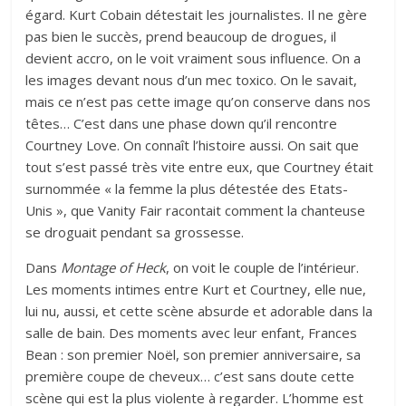
égard. Kurt Cobain détestait les journalistes. Il ne gère
pas bien le succès, prend beaucoup de drogues, il
devient accro, on le voit vraiment sous influence. On a
les images devant nous d’un mec toxico. On le savait,
mais ce n’est pas cette image qu’on conserve dans nos
têtes… C’est dans une phase down qu’il rencontre
Courtney Love. On connaît l’histoire aussi. On sait que
tout s’est passé très vite entre eux, que Courtney était
surnommée « la femme la plus détestée des Etats-
Unis », que Vanity Fair racontait comment la chanteuse
se droguait pendant sa grossesse.
Dans
Montage of Heck
, on voit le couple de l’intérieur.
Les moments intimes entre Kurt et Courtney, elle nue,
lui nu, aussi, et cette scène absurde et adorable dans la
salle de bain. Des moments avec leur enfant, Frances
Bean : son premier Noël, son premier anniversaire, sa
première coupe de cheveux… c’est sans doute cette
scène qui est la plus violente à regarder. L’homme est