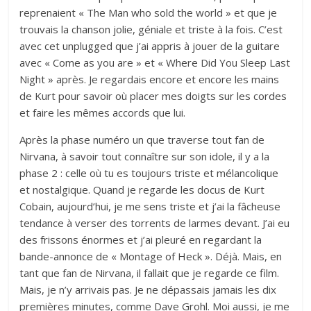
reprenaient « The Man who sold the world » et que je
trouvais la chanson jolie, géniale et triste à la fois. C’est
avec cet unplugged que j’ai appris à jouer de la guitare
avec « Come as you are » et « Where Did You Sleep Last
Night » après. Je regardais encore et encore les mains
de Kurt pour savoir où placer mes doigts sur les cordes
et faire les mêmes accords que lui.
Après la phase numéro un que traverse tout fan de
Nirvana, à savoir tout connaître sur son idole, il y a la
phase 2 : celle où tu es toujours triste et mélancolique
et nostalgique. Quand je regarde les docus de Kurt
Cobain, aujourd’hui, je me sens triste et j’ai la fâcheuse
tendance à verser des torrents de larmes devant. J’ai eu
des frissons énormes et j’ai pleuré en regardant la
bande-annonce de « Montage of Heck ». Déjà. Mais, en
tant que fan de Nirvana, il fallait que je regarde ce film.
Mais, je n’y arrivais pas. Je ne dépassais jamais les dix
premières minutes, comme Dave Grohl. Moi aussi, je me