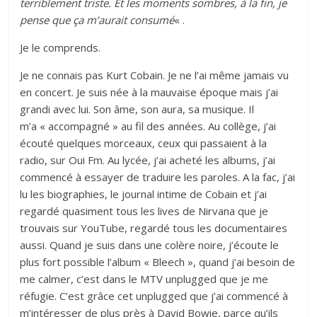
terriblement triste. Et les moments sombres, à la fin, je
pense que ça m’aurait consumé
« .
Je le comprends.
Je ne connais pas Kurt Cobain. Je ne l’ai même jamais vu
en concert. Je suis née à la mauvaise époque mais j’ai
grandi avec lui. Son âme, son aura, sa musique. Il
m’a « accompagné » au fil des années. Au collège, j’ai
écouté quelques morceaux, ceux qui passaient à la
radio, sur Oui Fm. Au lycée, j’ai acheté les albums, j’ai
commencé à essayer de traduire les paroles. A la fac, j’ai
lu les biographies, le journal intime de Cobain et j’ai
regardé quasiment tous les lives de Nirvana que je
trouvais sur YouTube, regardé tous les documentaires
aussi. Quand je suis dans une colère noire, j’écoute le
plus fort possible l’album « Bleech », quand j’ai besoin de
me calmer, c’est dans le MTV unplugged que je me
réfugie. C’est grâce cet unplugged que j’ai commencé à
m’intéresser de plus près à David Bowie, parce qu’ils