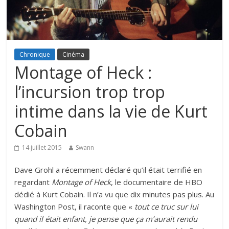
Chronique
Cinéma
Montage of Heck :
l’incursion trop trop
intime dans la vie de Kurt
Cobain
14 juillet 2015
Swann
Dave Grohl a récemment déclaré qu’il était terrifié en
regardant
Montage of Heck
, le documentaire de HBO
dédié à Kurt Cobain. Il n’a vu que dix minutes pas plus. Au
Washington Post, il raconte que «
tout ce truc sur lui
quand il était enfant, je pense que ça m’aurait rendu