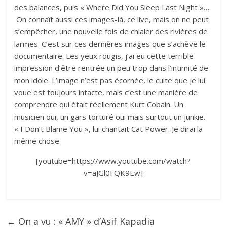
des balances, puis « Where Did You Sleep Last Night »…
On connaît aussi ces images-là, ce live, mais on ne peut
s’empêcher, une nouvelle fois de chialer des rivières de
larmes. C’est sur ces dernières images que s’achève le
documentaire. Les yeux rougis, j’ai eu cette terrible
impression d’être rentrée un peu trop dans l’intimité de
mon idole. L’image n’est pas écornée, le culte que je lui
voue est toujours intacte, mais c’est une manière de
comprendre qui était réellement Kurt Cobain. Un
musicien oui, un gars torturé oui mais surtout un junkie.
« I Don’t Blame You », lui chantait Cat Power. Je dirai la
même chose.
[youtube=https://www.youtube.com/watch?
v=aJGl0FQK9Ew]
←
On a vu : « AMY » d’Asif Kapadia