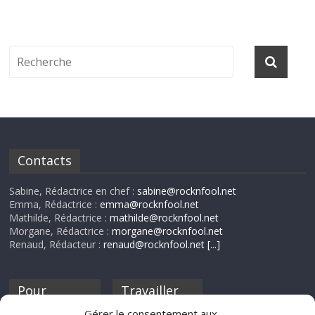
Contacts
Sabine, Rédactrice en chef :
sabine@rocknfool.net
Emma, Rédactrice :
emma@rocknfool.net
Mathilde, Rédactrice :
mathilde@rocknfool.net
Morgane, Rédactrice :
morgane@rocknfool.net
Renaud, Rédacteur :
renaud@rocknfool.net
[...]
Pour
Travailler
nourrir ta
pour nous ?
Gérer le consentement aux