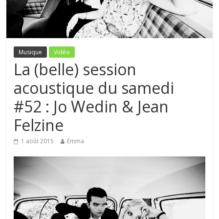
Musique
Vidéo
La (belle) session
acoustique du samedi
#52 : Jo Wedin & Jean
Felzine
1 août 2015
Emma