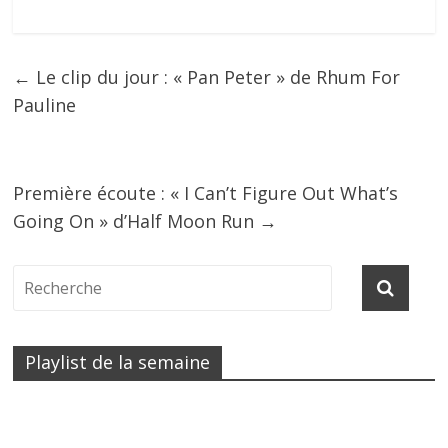
←
Le clip du jour : « Pan Peter » de Rhum For
Pauline
Première écoute : « I Can’t Figure Out What’s
Going On » d’Half Moon Run
→
Playlist de la semaine