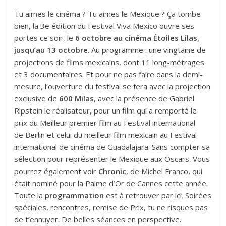
Tu aimes le cinéma ? Tu aimes le Mexique ? Ça tombe
bien, la 3e édition du Festival Viva Mexico ouvre ses
portes ce soir, le
6 octobre au cinéma Étoiles Lilas,
jusqu’au 13 octobre
. Au programme : une vingtaine de
projections de films mexicains, dont 11 long-métrages
et 3 documentaires. Et pour ne pas faire dans la demi-
mesure, l’ouverture du festival se fera avec la projection
exclusive de
600 Milas
, avec la présence de Gabriel
Ripstein le réalisateur, pour un film qui a remporté le
prix du Meilleur premier film au Festival international
de Berlin et celui du meilleur film mexicain au Festival
international de cinéma de Guadalajara. Sans compter sa
sélection pour représenter le Mexique aux Oscars. Vous
pourrez également voir
Chronic
, de Michel Franco, qui
était nominé pour la Palme d’Or de Cannes cette année.
Toute la
programmation
est à retrouver par ici
. Soirées
spéciales, rencontres, remise de Prix, tu ne risques pas
de t’ennuyer. De belles séances en perspective.