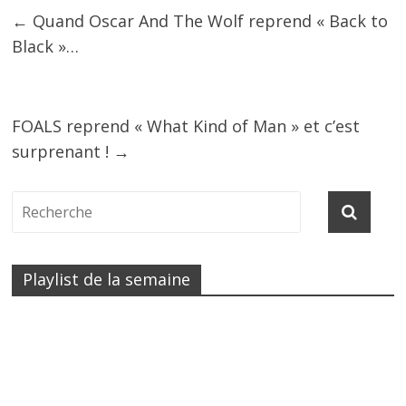
←
Quand Oscar And The Wolf reprend « Back to
Black »…
FOALS reprend « What Kind of Man » et c’est
surprenant !
→
Playlist de la semaine