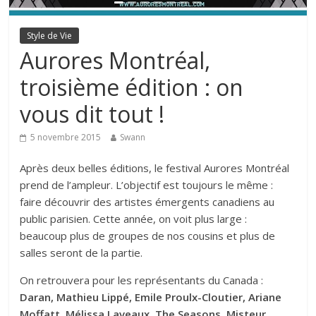
Style de Vie
Aurores Montréal,
troisième édition : on
vous dit tout !
5 novembre 2015
Swann
Après deux belles éditions, le festival Aurores Montréal
prend de l’ampleur. L’objectif est toujours le même :
faire découvrir des artistes émergents canadiens au
public parisien. Cette année, on voit plus large :
beaucoup plus de groupes de nos cousins et plus de
salles seront de la partie.
On retrouvera pour les représentants du Canada :
Daran, Mathieu Lippé, Emile Proulx-Cloutier, Ariane
Moffatt, Mélissa Laveaux, The Seasons, Misteur