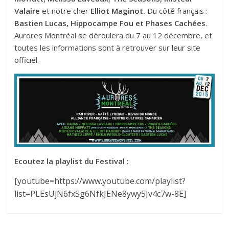
Valaire
et notre cher
Elliot Maginot
.
Du côté français :
Bastien Lucas, Hippocampe Fou et Phases Cachées
.
Aurores Montréal se déroulera du 7 au 12 décembre, et
toutes les informations sont à retrouver sur
leur site
officiel.
Ecoutez la playlist du Festival :
[youtube=https://www.youtube.com/playlist?
list=PLEsUjN6fxSg6NfkJENe8ywy5Jv4c7w-8E]