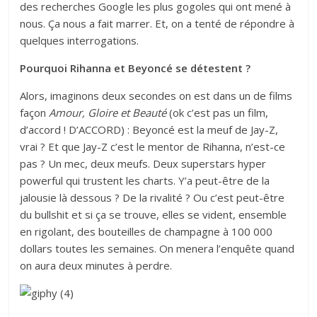
des recherches Google les plus gogoles qui ont mené à
nous. Ça nous a fait marrer. Et, on a tenté de répondre à
quelques interrogations.
Pourquoi Rihanna et Beyoncé se détestent ?
Alors, imaginons deux secondes on est dans un de films
façon
Amour, Gloire et Beauté
(ok c’est pas un film,
d’accord ! D’ACCORD) : Beyoncé est la meuf de Jay-Z,
vrai ? Et que Jay-Z c’est le mentor de Rihanna, n’est-ce
pas ? Un mec, deux meufs. Deux superstars hyper
powerful qui trustent les charts. Y’a peut-être de la
jalousie là dessous ? De la rivalité ? Ou c’est peut-être
du bullshit et si ça se trouve, elles se vident, ensemble
en rigolant, des bouteilles de champagne à 100 000
dollars toutes les semaines. On menera l’enquête quand
on aura deux minutes à perdre.