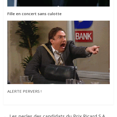
Fille en concert sans culotte
ALERTE PERVERS !
←
Les perles des candidats du Prix Ricard S.A