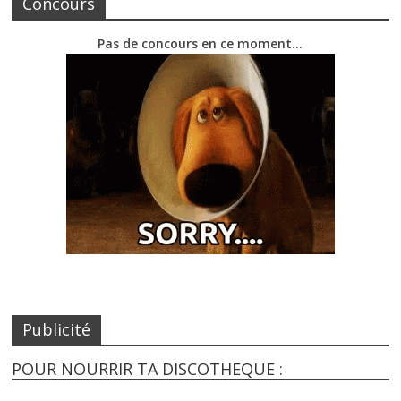
Concours
Pas de concours en ce moment…
Publicité
POUR NOURRIR TA DISCOTHEQUE :