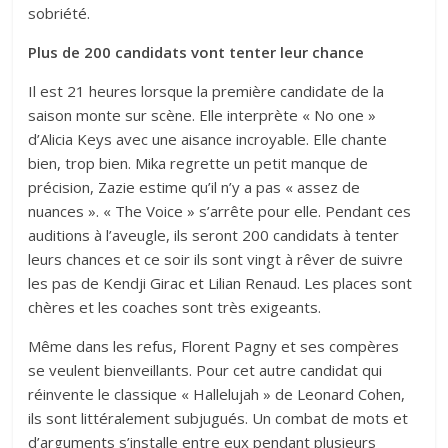
sobriété.
Plus de 200 candidats vont tenter leur chance
Il est 21 heures lorsque la première candidate de la
saison monte sur scène. Elle interprète « No one »
d’Alicia Keys avec une aisance incroyable. Elle chante
bien, trop bien. Mika regrette un petit manque de
précision, Zazie estime qu’il n’y a pas « assez de
nuances ». « The Voice » s’arrête pour elle. Pendant ces
auditions à l’aveugle, ils seront 200 candidats à tenter
leurs chances et ce soir ils sont vingt à rêver de suivre
les pas de Kendji Girac et Lilian Renaud. Les places sont
chères et les coaches sont très exigeants.
Même dans les refus, Florent Pagny et ses compères
se veulent bienveillants. Pour cet autre candidat qui
réinvente le classique « Hallelujah » de Leonard Cohen,
ils sont littéralement subjugués. Un combat de mots et
d’arguments s’installe entre eux pendant plusieurs