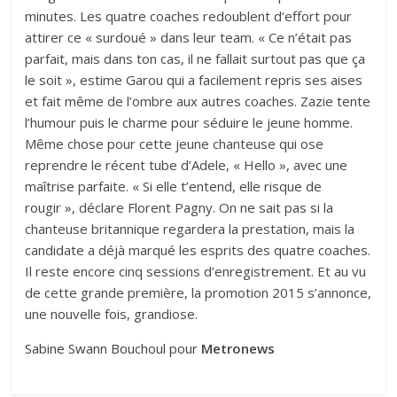
minutes. Les quatre coaches redoublent d’effort pour
attirer ce « surdoué » dans leur team. « Ce n’était pas
parfait, mais dans ton cas, il ne fallait surtout pas que ça
le soit », estime Garou qui a facilement repris ses aises
et fait même de l’ombre aux autres coaches.
Zazie tente
l’humour puis le charme pour séduire le jeune homme.
Même chose pour cette jeune chanteuse qui ose
reprendre le récent tube d’Adele, « Hello », avec une
maîtrise parfaite. « Si elle t’entend, elle risque de
rougir », déclare Florent Pagny. On ne sait pas si la
chanteuse britannique regardera la prestation, mais la
candidate a déjà marqué les esprits des quatre coaches.
Il reste encore cinq sessions d’enregistrement. Et au vu
de cette grande première, la promotion 2015 s’annonce,
une nouvelle fois, grandiose.
Sabine Swann Bouchoul pour
Metronews