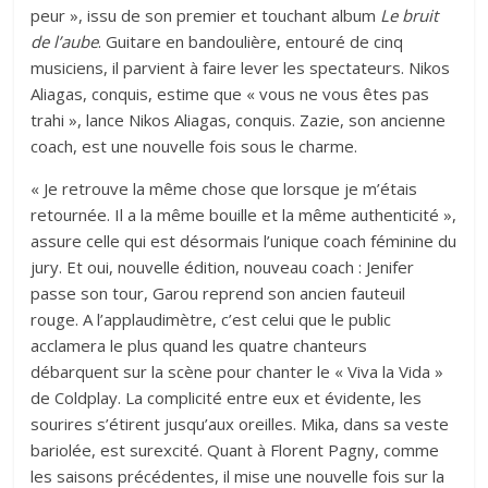
peur », issu de son premier et touchant album
Le bruit
de l’aube
. Guitare en bandoulière, entouré de cinq
musiciens, il parvient à faire lever les spectateurs. Nikos
Aliagas, conquis, estime que « vous ne vous êtes pas
trahi », lance Nikos Aliagas, conquis. Zazie, son ancienne
coach, est une nouvelle fois sous le charme.
« Je retrouve la même chose que lorsque je m’étais
retournée. Il a la même bouille et la même authenticité »,
assure celle qui est désormais l’unique coach féminine du
jury. Et oui, nouvelle édition, nouveau coach : Jenifer
passe son tour, Garou reprend son ancien fauteuil
rouge. A l’applaudimètre, c’est celui que le public
acclamera le plus quand les quatre chanteurs
débarquent sur la scène pour chanter le « Viva la Vida »
de Coldplay. La complicité entre eux et évidente, les
sourires s’étirent jusqu’aux oreilles. Mika, dans sa veste
bariolée, est surexcité. Quant à Florent Pagny, comme
les saisons précédentes, il mise une nouvelle fois sur la