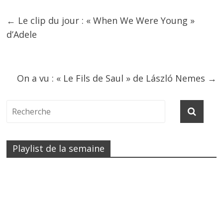
←
Le clip du jour : « When We Were Young »
d’Adele
On a vu : « Le Fils de Saul » de László Nemes
→
Playlist de la semaine