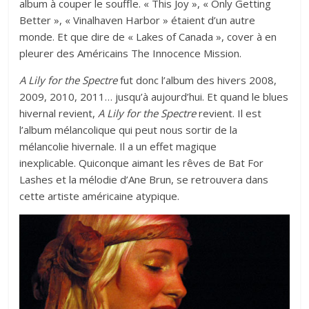
album à couper le souffle. « This Joy », « Only Getting
Better », « Vinalhaven Harbor » étaient d’un autre
monde. Et que dire de « Lakes of Canada », cover à en
pleurer des Américains The Innocence Mission.
A Lily for the Spectre
fut donc l’album des hivers 2008,
2009, 2010, 2011… jusqu’à aujourd’hui. Et quand le blues
hivernal revient,
A Lily for the Spectre
revient. Il est
l’album mélancolique qui peut nous sortir de la
mélancolie hivernale. Il a un effet magique
inexplicable. Quiconque aimant les rêves de Bat For
Lashes et la mélodie d’Ane Brun, se retrouvera dans
cette artiste américaine atypique.