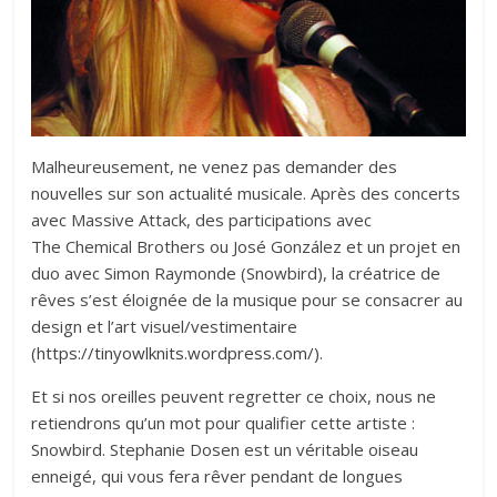
Malheureusement, ne venez pas demander des
nouvelles sur son actualité musicale. Après des concerts
avec Massive Attack, des participations avec
The Chemical Brothers ou José González et un projet en
duo avec Simon Raymonde (Snowbird), la créatrice de
rêves s’est éloignée de la musique pour se consacrer au
design et l’art visuel/vestimentaire
(
https://tinyowlknits.wordpress.com/
).
Et si nos oreilles peuvent regretter ce choix, nous ne
retiendrons qu’un mot pour qualifier cette artiste :
Snowbird. Stephanie Dosen est un véritable oiseau
enneigé, qui vous fera rêver pendant de longues