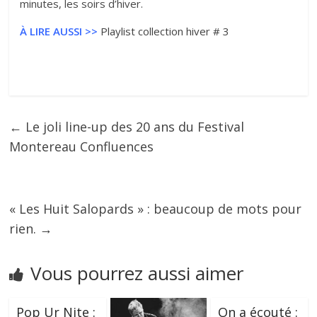
minutes, les soirs d’hiver.
À LIRE AUSSI >>
Playlist collection hiver # 3
←
Le joli line-up des 20 ans du Festival
Montereau Confluences
« Les Huit Salopards » : beaucoup de mots pour
rien.
→
Vous pourrez aussi aimer
Pop Ur Nite :
On a écouté :