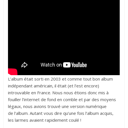
L’album était sorti en 2003 et comme tout bon album
indépendant américain, il était (et l’est encore)
introuvable en France. Nous nous étions donc mis à
fouiller l’internet de fond en comble et par des moyens
légaux, nous avions trouvé une version numérique
de l’album. Autant vous dire qu’une fois l’album acquis,
les larmes avaient rapidement coulé !