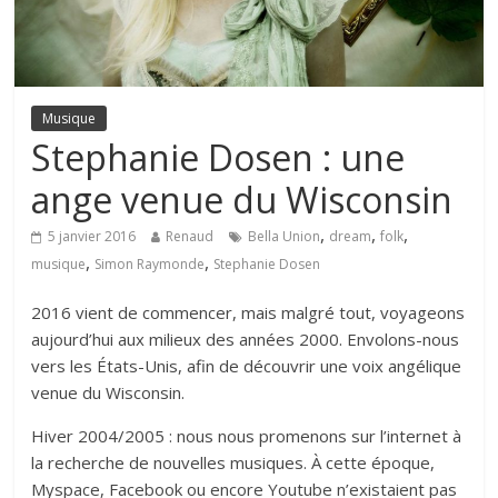
Musique
Stephanie Dosen : une
ange venue du Wisconsin
,
,
,
5 janvier 2016
Renaud
Bella Union
dream
folk
,
,
musique
Simon Raymonde
Stephanie Dosen
2016 vient de commencer, mais malgré tout, voyageons
aujourd’hui aux milieux des années 2000. Envolons-nous
vers les États-Unis, afin de découvrir une voix angélique
venue du Wisconsin.
Hiver 2004/2005 : nous nous promenons sur l’internet à
la recherche de nouvelles musiques. À cette époque,
Myspace, Facebook ou encore Youtube n’existaient pas