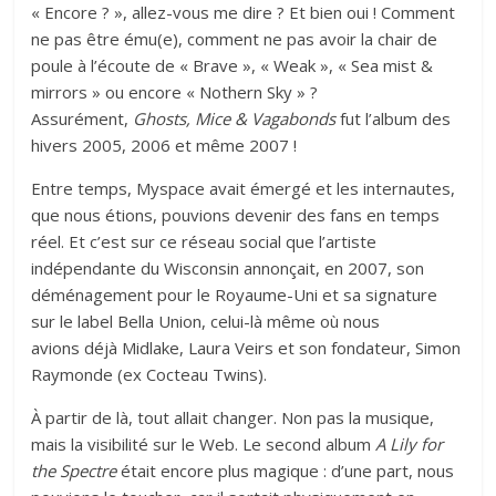
« Encore ? », allez-vous me dire ? Et bien oui ! Comment
ne pas être ému(e), comment ne pas avoir la chair de
poule à l’écoute de « Brave », « Weak », « Sea mist &
mirrors » ou encore « Nothern Sky » ?
Assurément,
Ghosts, Mice & Vagabonds
fut l’album des
hivers 2005, 2006 et même 2007 !
Entre temps, Myspace avait émergé et les internautes,
que nous étions, pouvions devenir des fans en temps
réel. Et c’est sur ce réseau social que l’artiste
indépendante du Wisconsin annonçait, en 2007, son
déménagement pour le Royaume-Uni et sa signature
sur le label Bella Union, celui-là même où nous
avions déjà Midlake, Laura Veirs et son fondateur, Simon
Raymonde (ex Cocteau Twins).
À partir de là, tout allait changer. Non pas la musique,
mais la visibilité sur le Web. Le second album
A Lily for
the Spectre
était encore plus magique : d’une part, nous