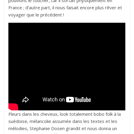
pouvions le toucher, car il sortait physiquement en
France ; d’autre part, il nous faisait encore plus rêver et
voyager que le précédent !
Fleurs dans les cheveux, look totalement bobo folk à la
suédoise, mélancolie assumée dans les textes et les
mélodies, Stephanie Dosen grandit et nous donna un