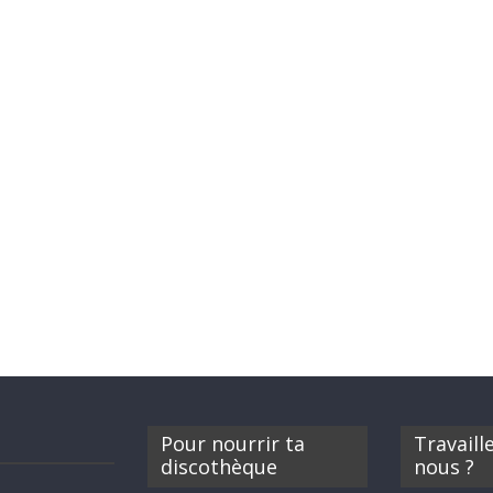
Pour nourrir ta
Travaill
discothèque
nous ?