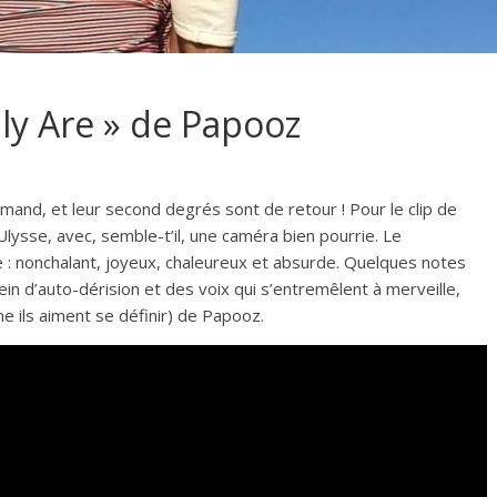
ply Are » de Papooz
and, et leur second degrés sont de retour ! Pour le clip de
Ulysse, avec, semble-t’il, une caméra bien pourrie. Le
mage : nonchalant, joyeux, chaleureux et absurde. Quelques notes
n d’auto-dérision et des voix qui s’entremêlent à merveille,
me ils aiment se définir) de Papooz.