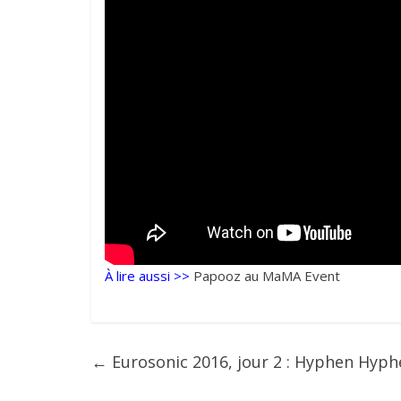
À lire aussi >>
Papooz au MaMA Event
←
Eurosonic 2016, jour 2 : Hyphen Hyph