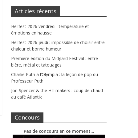
Articles récents
Hellfest 2026 vendredi : température et
émotions en hausse
Hellfest 2026 jeudi : impossible de choisir entre
chaleur et bonne humeur
Première édition du Midgard Festival : entre
bière, métal et tatouages
Charlie Puth à l’Olympia : la leçon de pop du
Professeur Puth
Jon Spencer & the HITmakers : coup de chaud
au café Atlantik
Concours
Pas de concours en ce moment…