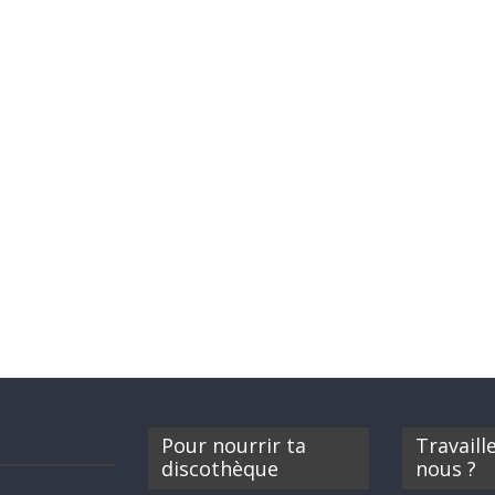
Pour nourrir ta
Travaill
discothèque
nous ?