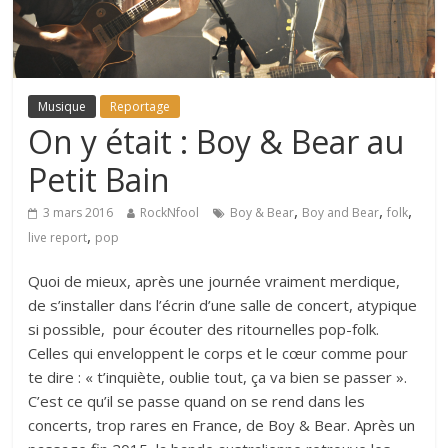
Musique
Reportage
On y était : Boy & Bear au
Petit Bain
,
,
,
3 mars 2016
RockNfool
Boy & Bear
Boy and Bear
folk
,
live report
pop
Quoi de mieux, après une journée vraiment merdique,
de s’installer dans l’écrin d’une salle de concert, atypique
si possible, pour écouter des ritournelles pop-folk.
Celles qui enveloppent le corps et le cœur comme pour
te dire : « t’inquiète, oublie tout, ça va bien se passer ».
C’est ce qu’il se passe quand on se rend dans les
concerts, trop rares en France, de Boy & Bear.
Après un