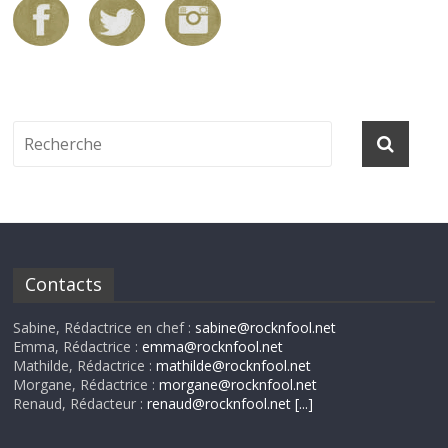
Contacts
Sabine, Rédactrice en chef :
sabine@rocknfool.net
Emma, Rédactrice :
emma@rocknfool.net
Mathilde, Rédactrice :
mathilde@rocknfool.net
Morgane, Rédactrice :
morgane@rocknfool.net
Renaud, Rédacteur :
renaud@rocknfool.net
[...]