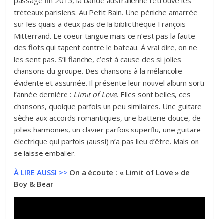
passage fin 2015
, la bande australienne retrouve les
tréteaux parisiens. Au Petit Bain. Une péniche amarrée
sur les quais à deux pas de la bibliothèque François
Mitterrand. Le coeur tangue mais ce n’est pas la faute
des flots qui tapent contre le bateau. À vrai dire, on ne
les sent pas. S’il flanche, c’est à cause des si jolies
chansons du groupe. Des chansons à la mélancolie
évidente et assumée. Il présente leur nouvel album sorti
l’année dernière :
Limit of Love
. Elles sont belles, ces
chansons, quoique parfois un peu similaires. Une guitare
sèche aux accords romantiques, une batterie douce, de
jolies harmonies, un clavier parfois superflu, une guitare
électrique qui parfois (aussi) n’a pas lieu d’être. Mais on
se laisse emballer.
À LIRE AUSSI >>
On a écoute : « Limit of Love » de
Boy & Bear