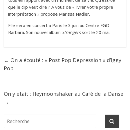
tous en rapport avec un moment de sa vie. Qu’est-ce
que le clip veut dire ? A vous de « livrer votre propre
interprétation » propose Marissa Nadler.
Elle sera en concert à Paris le 3 juin au Centre FGO
Barbara. Son nouvel album
Strangers
sort le 20 mai.
←
On a écouté : « Post Pop Depression » d’Iggy
Pop
On y était : Heymoonshaker au Café de la Danse
→