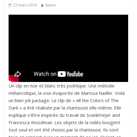
23 mars 2016
Swann
Un clip en noir et blanc très poétique. Une mélodie
mélancolique, la voix évaporée de Marissa Nadler. Voilà
un bien joli package. Le clip de « All the Colors of The
Dark » a été réalisée par la chanteuse elle-même. Elle
explique s’être inspirée du travail de Svankmejer and
Francesca Woodman. Les objets de la vidéo bougent
tout seul et ont été choisis par la chanteuse. Ils sont