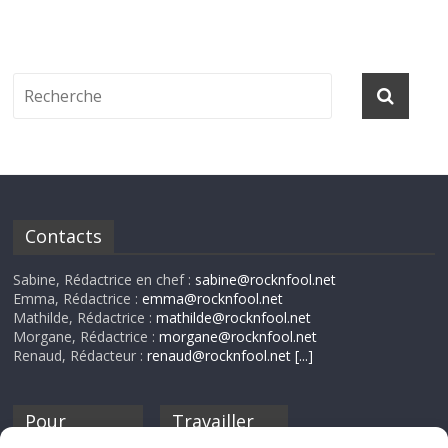
Contacts
Sabine, Rédactrice en chef :
sabine@rocknfool.net
Emma, Rédactrice :
emma@rocknfool.net
Mathilde, Rédactrice :
mathilde@rocknfool.net
Morgane, Rédactrice :
morgane@rocknfool.net
Renaud, Rédacteur :
renaud@rocknfool.net
[...]
Pour
Travailler
nourrir ta
pour nous ?