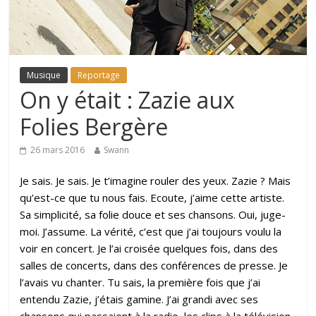
Musique
Reportage
On y était : Zazie aux
Folies Bergère
26 mars 2016
Swann
Je sais. Je sais. Je t’imagine rouler des yeux. Zazie ? Mais
qu’est-ce que tu nous fais. Ecoute, j’aime cette artiste.
Sa simplicité, sa folie douce et ses chansons. Oui, juge-
moi. J’assume. La vérité, c’est que j’ai toujours voulu la
voir en concert. Je l’ai croisée quelques fois, dans des
salles de concerts, dans des conférences de presse. Je
l’avais vu chanter. Tu sais, la première fois que j’ai
entendu Zazie, j’étais gamine. J’ai grandi avec ses