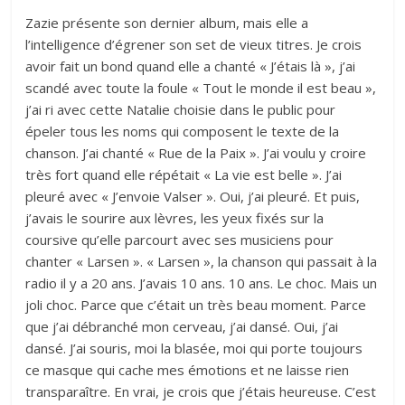
Zazie présente son dernier album, mais elle a
l’intelligence d’égrener son set de vieux titres. Je crois
avoir fait un bond quand elle a chanté « J’étais là », j’ai
scandé avec toute la foule « Tout le monde il est beau »,
j’ai ri avec cette Natalie choisie dans le public pour
épeler tous les noms qui composent le texte de la
chanson. J’ai chanté « Rue de la Paix ». J’ai voulu y croire
très fort quand elle répétait « La vie est belle ». J’ai
pleuré avec « J’envoie Valser ». Oui, j’ai pleuré. Et puis,
j’avais le sourire aux lèvres, les yeux fixés sur la
coursive qu’elle parcourt avec ses musiciens pour
chanter « Larsen ». « Larsen », la chanson qui passait à la
radio il y a 20 ans. J’avais 10 ans. 10 ans. Le choc. Mais un
joli choc. Parce que c’était un très beau moment. Parce
que j’ai débranché mon cerveau, j’ai dansé. Oui, j’ai
dansé. J’ai souris, moi la blasée, moi qui porte toujours
ce masque qui cache mes émotions et ne laisse rien
transparaître. En vrai, je crois que j’étais heureuse. C’est