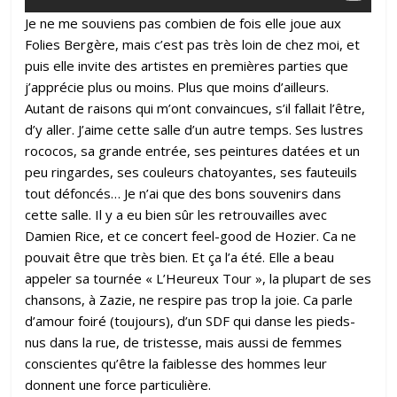
Je ne me souviens pas combien de fois elle joue aux
Folies Bergère, mais c’est pas très loin de chez moi, et
puis elle invite des artistes en premières parties que
j’apprécie plus ou moins. Plus que moins d’ailleurs.
Autant de raisons qui m’ont convaincues, s’il fallait l’être,
d’y aller. J’aime cette salle d’un autre temps. Ses lustres
rococos, sa grande entrée, ses peintures datées et un
peu ringardes, ses couleurs chatoyantes, ses fauteuils
tout défoncés… Je n’ai que des bons souvenirs dans
cette salle.
Il y a eu bien sûr les retrouvailles avec
Damien Rice
, et ce
concert feel-good de Hozier
. Ca ne
pouvait être que très bien. Et ça l’a été. Elle a beau
appeler sa tournée « L’Heureux Tour », la plupart de ses
chansons, à Zazie, ne respire pas trop la joie. Ca parle
d’amour foiré (toujours), d’un SDF qui danse les pieds-
nus dans la rue, de tristesse, mais aussi de femmes
conscientes qu’être la faiblesse des hommes leur
donnent une force particulière.