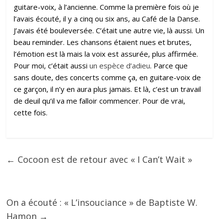
guitare-voix, à l’ancienne. Comme la première fois où je
l’avais écouté, il y a cinq ou six ans, au Café de la Danse.
J’avais été bouleversée. C’était une autre vie, là aussi. Un
beau reminder. Les chansons étaient nues et brutes,
l’émotion est là mais la voix est assurée, plus affirmée.
Pour moi, c’était aussi
un espèce d’adieu
. Parce que
sans doute, des concerts comme ça, en guitare-voix de
ce garçon, il n’y en aura plus jamais. Et là, c’est un travail
de deuil qu’il va me falloir commencer. Pour de vrai,
cette fois.
←
Cocoon est de retour avec « I Can’t Wait »
On a écouté : « L’insouciance » de Baptiste W.
Hamon
→