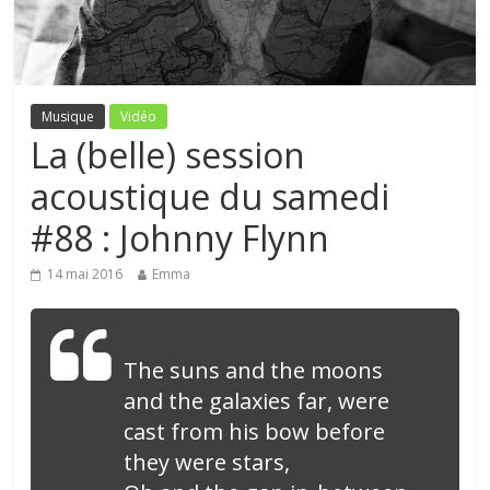
Musique
Vidéo
La (belle) session
acoustique du samedi
#88 : Johnny Flynn
14 mai 2016
Emma
The suns and the moons
and the galaxies far, were
cast from his bow before
they were stars,