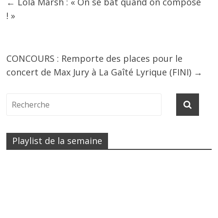
←
Lola Marsh : « On se bat quand on compose
! »
CONCOURS : Remporte des places pour le
concert de Max Jury à La Gaîté Lyrique (FINI)
→
Playlist de la semaine