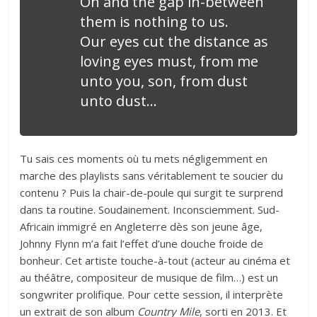
Oh and the gap in-between
them is nothing to us.
Our eyes cut the distance as
loving eyes must, from me
unto you, son, from dust
unto dust…
Tu sais ces moments où tu mets négligemment en
marche des playlists sans véritablement te soucier du
contenu ? Puis la chair-de-poule qui surgit te surprend
dans ta routine. Soudainement. Inconsciemment. Sud-
Africain immigré en Angleterre dès son jeune âge,
Johnny Flynn m’a fait l’effet d’une douche froide de
bonheur. Cet artiste touche-à-tout (acteur au cinéma et
au théâtre, compositeur de musique de film…) est un
songwriter prolifique. Pour cette session, il interprète
un extrait de son album
Country Mile
, sorti en 2013. Et