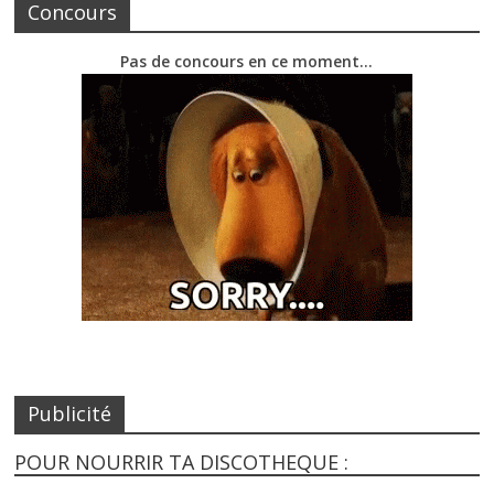
Concours
Pas de concours en ce moment…
Publicité
POUR NOURRIR TA DISCOTHEQUE :