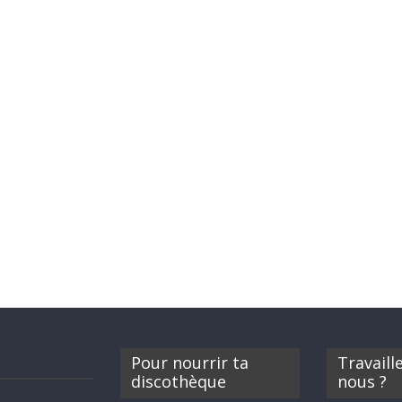
Pour nourrir ta
Travaill
discothèque
nous ?