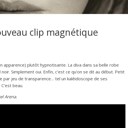
ouveau clip magnétique
n apparence) plutôt hypnotisante. La diva dans sa belle robe
noir. Simplement oui. Enfin, c’est ce qu’on se dit au début. Petit
le par jeu de transparence… tel un kaléidoscope de ses
. C’est beau.
tel Arena.