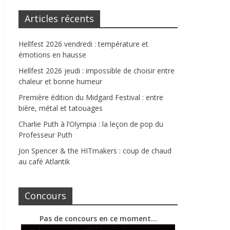
Articles récents
Hellfest 2026 vendredi : température et
émotions en hausse
Hellfest 2026 jeudi : impossible de choisir entre
chaleur et bonne humeur
Première édition du Midgard Festival : entre
bière, métal et tatouages
Charlie Puth à l’Olympia : la leçon de pop du
Professeur Puth
Jon Spencer & the HITmakers : coup de chaud
au café Atlantik
Concours
Pas de concours en ce moment…