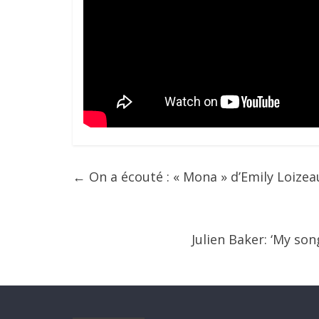
←
On a écouté : « Mona » d’Emily Loizea
Julien Baker: ‘My son