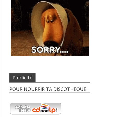
Publicité
POUR NOURRIR TA DISCOTHEQUE :