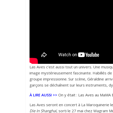
Las Aves c’est aussi tout un univers. Une mus
image mystérieusement fascinante. Habillés de 
groupe impressionne. Sur scène, Géraldine arrive
garçons se déchaînent sur leurs instruments, dy
À LIRE AUSSI >>
On y était : Las Aves au MaMA 
Las Aves seront en concert à La Maroquinerie le 
Die In Shanghaï
, sorti le 27 mai chez Wagram Mu