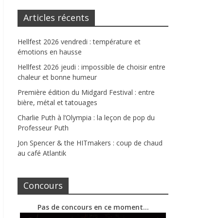
Articles récents
Hellfest 2026 vendredi : température et
émotions en hausse
Hellfest 2026 jeudi : impossible de choisir entre
chaleur et bonne humeur
Première édition du Midgard Festival : entre
bière, métal et tatouages
Charlie Puth à l’Olympia : la leçon de pop du
Professeur Puth
Jon Spencer & the HITmakers : coup de chaud
au café Atlantik
Concours
Pas de concours en ce moment…