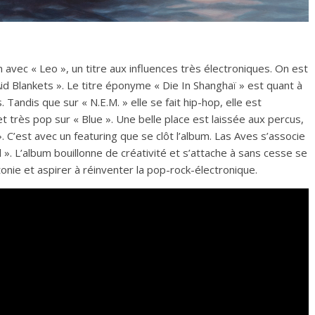
m avec « Leo », un titre aux influences très électroniques. On est
id Blankets ». Le titre éponyme « Die In Shanghaï » est quant à
s. Tandis que sur « N.E.M. » elle se fait hip-hop, elle est
 très pop sur « Blue ». Une belle place est laissée aux percus,
C’est avec un featuring que se clôt l’album. Las Aves s’associe
 ». L’album bouillonne de créativité et s’attache à sans cesse se
nie et aspirer à réinventer la pop-rock-électronique.