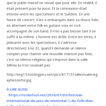
que le public massif ne venait que pour elle. En réalité, il
était présent pour lui aussi. Et la communion était
intense entre les spectateurs et le Suédois. En une
heure de concert, il les a embarqués dans sa douce folie,
en alternant entre folk en guitare-voix et rock
accompagné de son band. Il n’en a pas besoin tant il se
suffit à lui-même. L’homme est drôle. Entre les titres, il
plaisante avec les spectateurs, il s’adresse
directement à lui. Et, quand il demande un silence
complet pour chanter une nouvelle chanson pas finie,
c’est un silence religieux qui s’impose dans la salle.
Même lui n’en revenait pas.
http://img15.hostingpics.net/pics/817151tallestvalerieg
aybessette.jpg
À LIRE AUSSI
: https://rocknfool.net/2016/07/03/festival-
international-de-jazz-de-montreal-1-du-folk-dian-