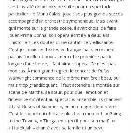
s’est installé deux soirs de suite pour un spectacle
particulier : le Montréalais jouait ses plus grands succès
accompagné d’un orchestre symphonique. Mais avant
qu’il monte sur la grande scène, il avait choisi de faire
jouer Prima Donna, son opéra écrit il y a deux ans.
L’histoire ? Les doutes d’une cantatrice vieillissante.
C’est joli, mais les textes en français naifs écorchent
parfais l’oreille et pour aimer cette première partie
longue d’une heure, il faut aimer l’opéra. Ce n’est pas
mon cas. À mon grand regret, le concert de Rufus
Wainwright commence de la même manière : beau, oui,
mais trop grandiloquent. Il faut attendre la montée sur
scène de Martha, sa sœur, pour que l’émotion et
l’intensité s’invitent au spectacle. Ensemble, ils chantent
« Last Roses of Summer », en hommage à leur mère.
C’est le rappel qui offrira le plus beau moment : « Going
to the Town », « Tiergaten » (écrit pour son mari), un
« Hallelujah » chanté avec sa famille et un beau