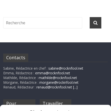
Contacts
Sabine, Rédactrice en chef :
sabine@rocknfool.net
Emma, Rédactrice :
emma@rocknfool.net
Mathilde, Rédactrice :
mathilde@rocknfool.net
Morgane, Rédactrice :
morgane@rocknfool.net
Renaud, Rédacteur :
renaud@rocknfool.net
[...]
Pour
Travailler
nourrir ta
pour nous ?