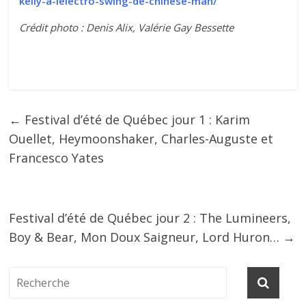
kelly-a-lelectro-swing-de-chinese-man/
Crédit photo : Denis Alix, Valérie Gay Bessette
←
Festival d’été de Québec jour 1 : Karim
Ouellet, Heymoonshaker, Charles-Auguste et
Francesco Yates
Festival d’été de Québec jour 2 : The Lumineers,
Boy & Bear, Mon Doux Saigneur, Lord Huron…
→