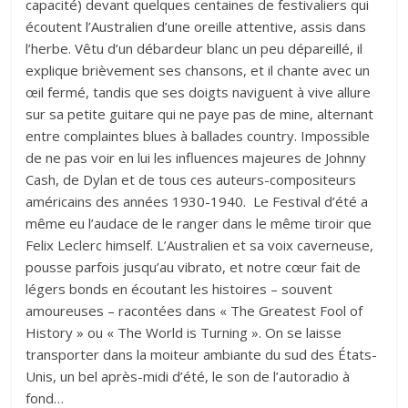
capacité) devant quelques centaines de festivaliers qui
écoutent l’Australien d’une oreille attentive, assis dans
l’herbe. Vêtu d’un débardeur blanc un peu dépareillé, il
explique brièvement ses chansons, et il chante avec un
œil fermé, tandis que ses doigts naviguent à vive allure
sur sa petite guitare qui ne paye pas de mine, alternant
entre complaintes blues à ballades country. Impossible
de ne pas voir en lui les influences majeures de Johnny
Cash, de Dylan et de tous ces auteurs-compositeurs
américains des années 1930-1940. Le Festival d’été a
même eu l’audace de le ranger dans le même tiroir que
Felix Leclerc himself. L’Australien et sa voix caverneuse,
pousse parfois jusqu’au vibrato, et notre cœur fait de
légers bonds en écoutant les histoires – souvent
amoureuses – racontées dans « The Greatest Fool of
History » ou « The World is Turning ». On se laisse
transporter dans la moiteur ambiante du sud des États-
Unis, un bel après-midi d’été, le son de l’autoradio à
fond…