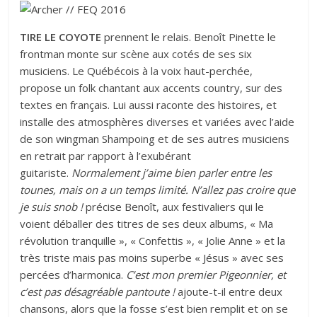
TIRE LE COYOTE
prennent le relais. Benoît Pinette le
frontman monte sur scène aux cotés de ses six
musiciens. Le Québécois à la voix haut-perchée,
propose un folk chantant aux accents country, sur des
textes en français. Lui aussi raconte des histoires, et
installe des atmosphères diverses et variées avec l’aide
de son wingman Shampoing et de ses autres musiciens
en retrait par rapport à l’exubérant
guitariste.
Normalement j’aime bien parler entre les
tounes, mais on a un temps limité. N’allez pas croire que
je suis snob !
précise Benoît, aux festivaliers qui le
voient déballer des titres de ses deux albums, « Ma
révolution tranquille », « Confettis », « Jolie Anne » et la
très triste mais pas moins superbe « Jésus » avec ses
percées d’harmonica.
C’est mon premier Pigeonnier, et
c’est pas désagréable pantoute !
ajoute-t-il entre deux
chansons, alors que la fosse s’est bien remplit et on se