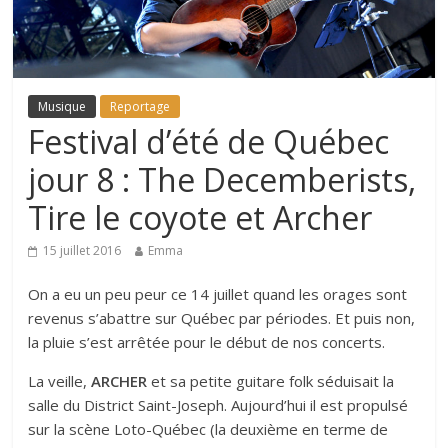
Musique
Reportage
Festival d’été de Québec
jour 8 : The Decemberists,
Tire le coyote et Archer
15 juillet 2016
Emma
On a eu un peu peur ce 14 juillet quand les orages sont
revenus s’abattre sur Québec par périodes. Et puis non,
la pluie s’est arrêtée pour le début de nos concerts.
La veille,
ARCHER
et sa petite guitare folk séduisait la
salle du District Saint-Joseph. Aujourd’hui il est propulsé
sur la scène Loto-Québec (la deuxième en terme de