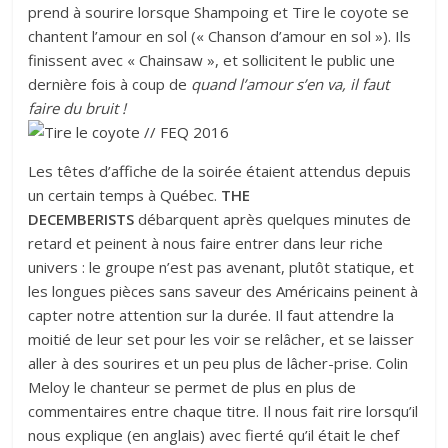
prend à sourire lorsque Shampoing et Tire le coyote se
chantent l’amour en sol (« Chanson d’amour en sol »). Ils
finissent avec « Chainsaw », et sollicitent le public une
dernière fois à coup de
quand l’amour s’en va, il faut
faire du bruit !
Les têtes d’affiche de la soirée étaient attendus depuis
un certain temps à Québec.
THE
DECEMBERISTS
débarquent après quelques minutes de
retard et peinent à nous faire entrer dans leur riche
univers : le groupe n’est pas avenant, plutôt statique, et
les longues pièces sans saveur des Américains peinent à
capter notre attention sur la durée. Il faut attendre la
moitié de leur set pour les voir se relâcher, et se laisser
aller à des sourires et un peu plus de lâcher-prise. Colin
Meloy le chanteur se permet de plus en plus de
commentaires entre chaque titre. Il nous fait rire lorsqu’il
nous explique (en anglais) avec fierté qu’il était le chef