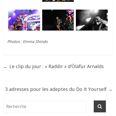
Photos : Emma Shindo
←
Le clip du jour : « Raddir » d’Ólafur Arnalds
3 adresses pour les adeptes du Do It Yourself
→