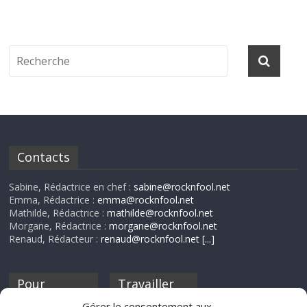
Contacts
Sabine, Rédactrice en chef :
sabine@rocknfool.net
Emma, Rédactrice :
emma@rocknfool.net
Mathilde, Rédactrice :
mathilde@rocknfool.net
Morgane, Rédactrice :
morgane@rocknfool.net
Renaud, Rédacteur :
renaud@rocknfool.net
[...]
Pour
Travailler
nourrir ta
pour nous ?
Gérer le consentement aux