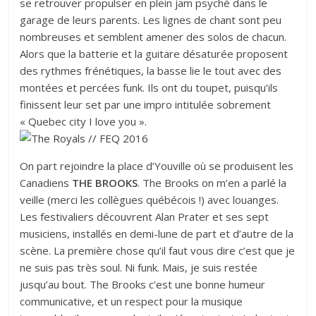
se retrouver propulser en plein jam psyché dans le
garage de leurs parents. Les lignes de chant sont peu
nombreuses et semblent amener des solos de chacun.
Alors que la batterie et la guitare désaturée proposent
des rythmes frénétiques, la basse lie le tout avec des
montées et percées funk. Ils ont du toupet, puisqu’ils
finissent leur set par une impro intitulée sobrement
« Quebec city I love you ».
On part rejoindre la place d’Youville où se produisent les
Canadiens
THE BROOKS
. The Brooks on m’en a parlé la
veille (merci les collègues québécois !) avec louanges.
Les festivaliers découvrent Alan Prater et ses sept
musiciens, installés en demi-lune de part et d’autre de la
scène. La première chose qu’il faut vous dire c’est que je
ne suis pas très soul. Ni funk. Mais, je suis restée
jusqu’au bout. The Brooks c’est une bonne humeur
communicative, et un respect pour la musique