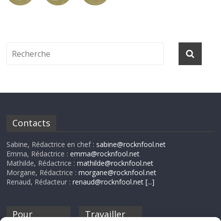
Contacts
Sabine, Rédactrice en chef :
sabine@rocknfool.net
Emma, Rédactrice :
emma@rocknfool.net
Mathilde, Rédactrice :
mathilde@rocknfool.net
Morgane, Rédactrice :
morgane@rocknfool.net
Renaud, Rédacteur :
renaud@rocknfool.net
[...]
Pour
Travailler