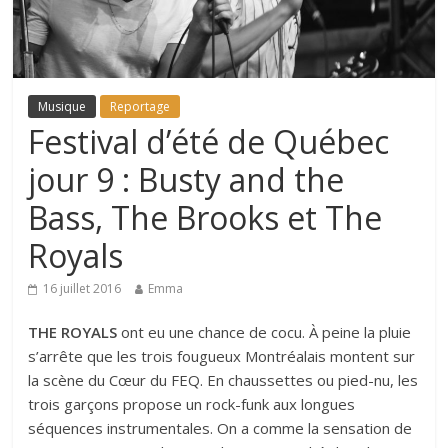
Musique
Reportage
Festival d’été de Québec
jour 9 : Busty and the
Bass, The Brooks et The
Royals
16 juillet 2016
Emma
THE ROYALS
ont eu une chance de cocu. À peine la pluie
s’arrête que les trois fougueux Montréalais montent sur
la scène du Cœur du FEQ. En chaussettes ou pied-nu, les
trois garçons propose un rock-funk aux longues
séquences instrumentales. On a comme la sensation de