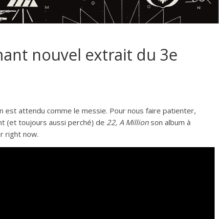
nant nouvel extrait du 3e
n est attendu comme le messie. Pour nous faire patienter,
ant (et toujours aussi perché) de
22, A Million
son album à
er right now.