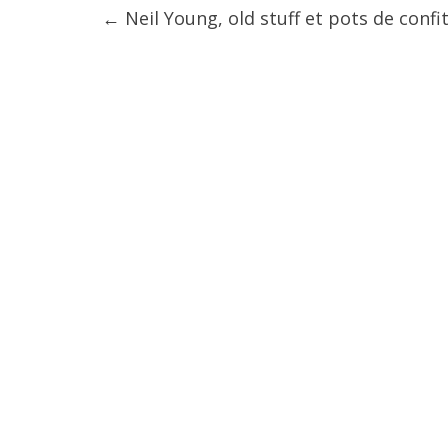
←
Neil Young, old stuff et pots de confi