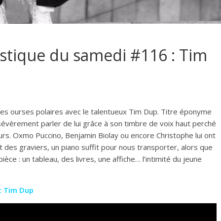
ustique du samedi #116 : Tim
es ourses polaires avec le talentueux Tim Dup. Titre éponyme
vèrement parler de lui grâce à son timbre de voix haut perché
urs. Oxmo Puccino, Benjamin Biolay ou encore Christophe lui ont
it des graviers, un piano suffit pour nous transporter, alors que
ce : un tableau, des livres, une affiche… l’intimité du jeune
ec Tim Dup