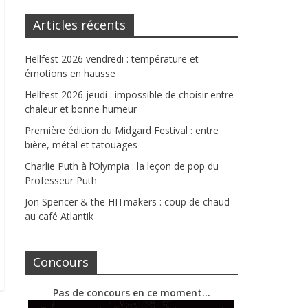
Articles récents
Hellfest 2026 vendredi : température et
émotions en hausse
Hellfest 2026 jeudi : impossible de choisir entre
chaleur et bonne humeur
Première édition du Midgard Festival : entre
bière, métal et tatouages
Charlie Puth à l’Olympia : la leçon de pop du
Professeur Puth
Jon Spencer & the HITmakers : coup de chaud
au café Atlantik
Concours
Pas de concours en ce moment…