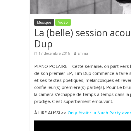
Musique
Vidéo
La (belle) session aco
Dup
17 décembre 2016
Emma
PIANO POLAIRE – Cette semaine, on part vers l
de son premier EP, Tim Dup commence à faire sé
et ses textes poétiques, mélancoliques et rêve
confié leur(s) première(s) partie(s). Pour Le bru
la caméra s’échappe de temps à temps dans la piè
prodige. C’est superbement émouvant.
À LIRE AUSSI >>
On y était : la Nach Party av