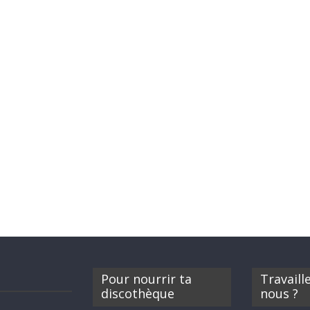
Pour nourrir ta
Travaill
discothèque
nous ?