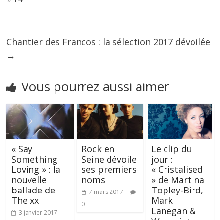
Chantier des Francos : la sélection 2017 dévoilée
→
Vous pourrez aussi aimer
« Say
Rock en
Le clip du
Something
Seine dévoile
jour :
Loving » : la
ses premiers
« Cristalised
nouvelle
noms
» de Martina
ballade de
Topley-Bird,
7 mars 2017
The xx
Mark
0
Lanegan &
3 janvier 2017