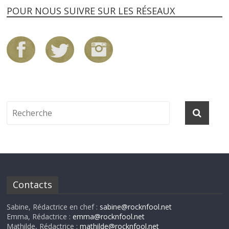
POUR NOUS SUIVRE SUR LES RÉSEAUX
Contacts
Sabine, Rédactrice en chef :
sabine@rocknfool.net
Emma, Rédactrice :
emma@rocknfool.net
Mathilde, Rédactrice :
mathilde@rocknfool.net