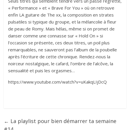
Seuls titres qui semblent tendre vers un passé regretté,
« Performance » et « Brave For You » où on retrouve
enfin LA guitare de The xx, la composition en strates
pulsatiles si typique du groupe, et la mélancolie à fleur
de peau de Romy. Mais hélas, même si on promet de
danser comme une connasse sur « Hold On » si
l’occasion se présente, ces deux titres, un poil plus
remarquables, ne sauveront pas l’album de la poubelle
après l’écriture de cette chronique. Rendez-nous la
noirceur nostalgique, le cafard, l’ombre de l’alcôve, la
sensualité et puis les orgasmes…
https://www.youtube.com/watch?v=uKakqLIjDcQ
←
La playlist pour bien démarrer ta semaine
#14