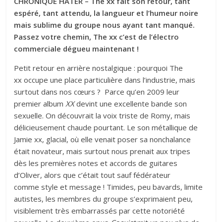
CHRONIQUE HATER – The xx fait son retour, tant
espéré, tant attendu, la langueur et l’humeur noire
mais sublime du groupe nous ayant tant manqué.
Passez votre chemin, The xx c’est de l’électro
commerciale dégueu maintenant !
Petit retour en arrière nostalgique : pourquoi The
xx occupe une place particulière dans l’industrie, mais
surtout dans nos cœurs ? Parce qu’en 2009 leur
premier album
XX
devint une excellente bande son
sexuelle. On découvrait la voix triste de Romy, mais
délicieusement chaude pourtant. Le son métallique de
Jamie xx, glacial, où elle venait poser sa nonchalance
était novateur, mais surtout nous prenait aux tripes
dès les premières notes et accords de guitares
d’Oliver, alors que c’était tout sauf fédérateur
comme style et message ! Timides, peu bavards, limite
autistes, les membres du groupe s’exprimaient peu,
visiblement très embarrassés par cette notoriété